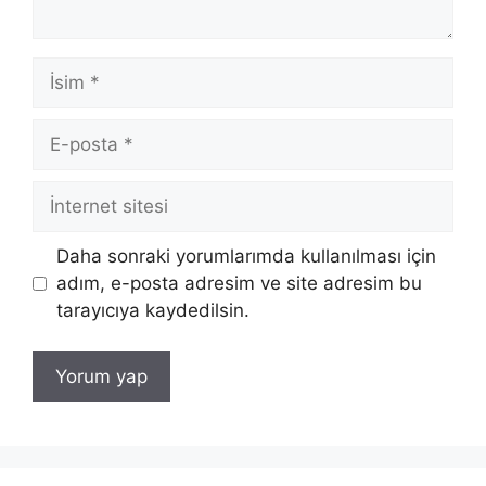
İsim
E-
posta
İnternet
sitesi
Daha sonraki yorumlarımda kullanılması için
adım, e-posta adresim ve site adresim bu
tarayıcıya kaydedilsin.