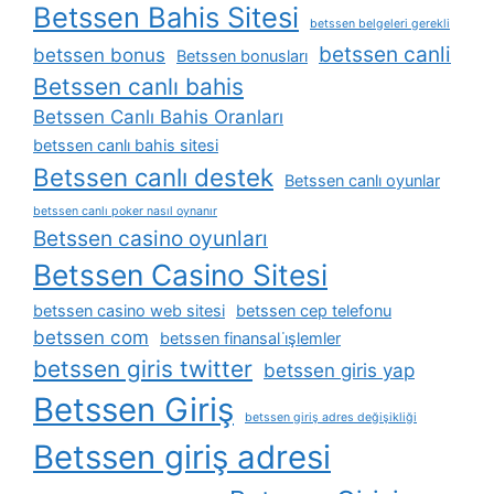
Betssen Bahis Sitesi
betssen belgeleri gerekli
betssen canli
betssen bonus
Betssen bonusları
Betssen canlı bahis
Betssen Canlı Bahis Oranları
betssen canlı bahis sitesi
Betssen canlı destek
Betssen canlı oyunlar
betssen canlı poker nasıl oynanır
Betssen casino oyunları
Betssen Casino Sitesi
betssen casino web sitesi
betssen cep telefonu
betssen com
betssen finansal i̇şlemler
betssen giris twitter
betssen giris yap
Betssen Giriş
betssen giriş adres değişikliği
Betssen giriş adresi