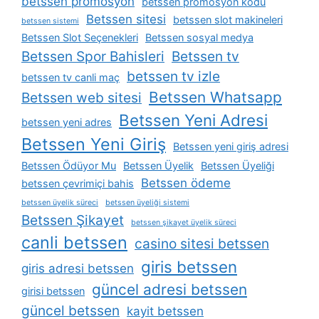
betssen promosyon
betssen promosyon kodu
Betssen sitesi
betssen slot makineleri
betssen sistemi
Betssen Slot Seçenekleri
Betssen sosyal medya
Betssen Spor Bahisleri
Betssen tv
betssen tv izle
betssen tv canli maç
Betssen Whatsapp
Betssen web sitesi
Betssen Yeni Adresi
betssen yeni adres
Betssen Yeni Giriş
Betssen yeni giriş adresi
Betssen Ödüyor Mu
Betssen Üyelik
Betssen Üyeliği
Betssen ödeme
betssen çevrimiçi bahis
betssen üyelik süreci
betssen üyeliği sistemi
Betssen Şikayet
betssen şikayet üyelik süreci
canli betssen
casino sitesi betssen
giris betssen
giris adresi betssen
güncel adresi betssen
girisi betssen
güncel betssen
kayit betssen