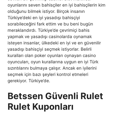
oyunlarını seven bahisçiler en iyi bahisçilerin kim
olduğunu bilmek istiyor. Birçok insanın
Türkiye’deki en iyi yasadışı bahisçiyi
sorabileceğini fark ettim ve bu beni bugün
meraklandırdı. Türkiye’de çevrimiçi bahis
yapmak ve yasadışı casinolarda oynamak
isteyen insanlar, ülkedeki en iyi ve en güvenilir
yasadışı bahisçiyi seçmek istiyorlar. Belirli
kuralları olan poker oyunları oynayan casino
oyuncuları, oyun kurallarına uygun en iyi Türk
sızıntılarını bulmaya çalışır. Ancak en iyilerini
seçmek için bazı şeyleri kontrol etmeleri
gerekiyor. Türkiye’de.
Betssen Güvenli Rulet
Rulet Kuponları