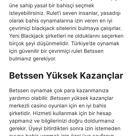
üne sahip yasal bir bahisçi seçmek
isteyebilirsiniz. Rulet’i seven insanlar, yasadışı
olarak bahis oynamalarına izin veren en iyi
çevrimiçi blackjack sitelerini bulmaya çalışırlar.
Yeni Blackjack şirketleri ne olduklarını seçerken
birçok şeyi düşünmelidir. Türkiye’de oynamak
için güvenilir bir çevrimiçi rulet Betssen
bulmanız gerekiyor.
Betssen Yüksek Kazançlar
Betssen oynamak çok para kazanmanıza
yardımcı olabilir.
Betssen yüksek kazançlar
merkezli casino oyunları için en iyi bahis
şirketidir. Hizmeti kullanmak için bir hesap
yapmanız ve bilgilerinizi doğru doldurmanız
gerekir. Üyeyi bitirdikten sonra izin istemeden
oyuna bahis yapmak için özel üye sayfanızı