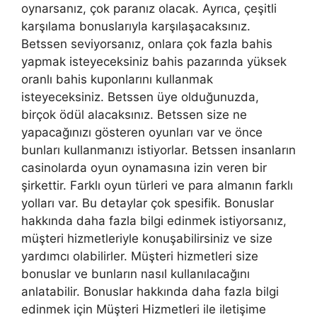
oynarsanız, çok paranız olacak. Ayrıca, çeşitli
karşılama bonuslarıyla karşılaşacaksınız.
Betssen seviyorsanız, onlara çok fazla bahis
yapmak isteyeceksiniz bahis pazarında yüksek
oranlı bahis kuponlarını kullanmak
isteyeceksiniz. Betssen üye olduğunuzda,
birçok ödül alacaksınız. Betssen size ne
yapacağınızı gösteren oyunları var ve önce
bunları kullanmanızı istiyorlar. Betssen insanların
casinolarda oyun oynamasına izin veren bir
şirkettir. Farklı oyun türleri ve para almanın farklı
yolları var. Bu detaylar çok spesifik. Bonuslar
hakkında daha fazla bilgi edinmek istiyorsanız,
müşteri hizmetleriyle konuşabilirsiniz ve size
yardımcı olabilirler. Müşteri hizmetleri size
bonuslar ve bunların nasıl kullanılacağını
anlatabilir. Bonuslar hakkında daha fazla bilgi
edinmek için Müşteri Hizmetleri ile iletişime