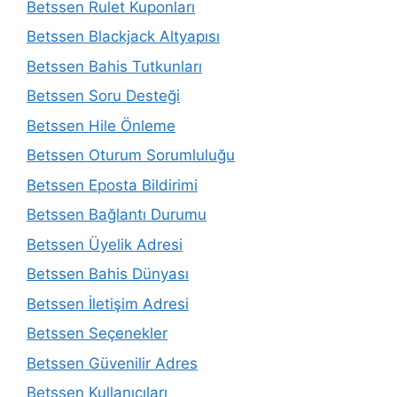
Betssen Rulet Kuponları
Betssen Blackjack Altyapısı
Betssen Bahis Tutkunları
Betssen Soru Desteği
Betssen Hile Önleme
Betssen Oturum Sorumluluğu
Betssen Eposta Bildirimi
Betssen Bağlantı Durumu
Betssen Üyelik Adresi
Betssen Bahis Dünyası
Betssen İletişim Adresi
Betssen Seçenekler
Betssen Güvenilir Adres
Betssen Kullanıcıları