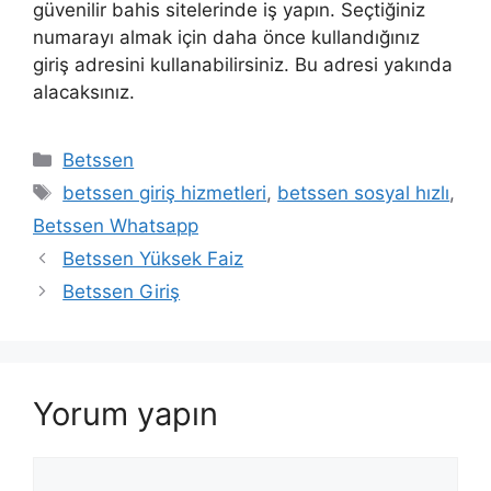
güvenilir bahis sitelerinde iş yapın. Seçtiğiniz
numarayı almak için daha önce kullandığınız
giriş adresini kullanabilirsiniz. Bu adresi yakında
alacaksınız.
Kategoriler
Betssen
Etiketler
betssen giriş hizmetleri
,
betssen sosyal hızlı
,
Betssen Whatsapp
Yazı
Betssen Yüksek Faiz
dolaşımı
Betssen Giriş
Yorum yapın
Yorum