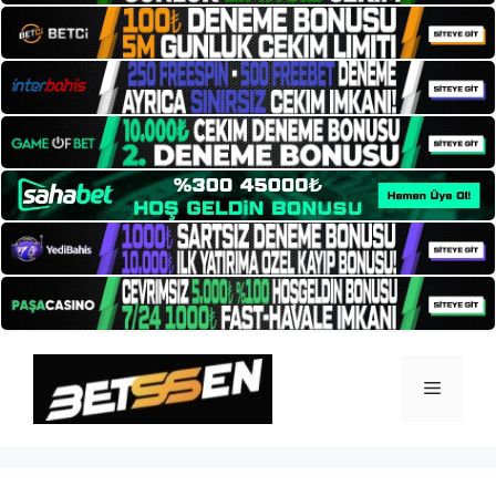
İçeriğe
atla
Menü