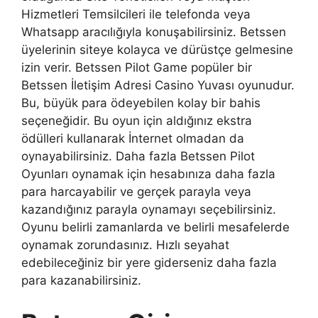
Hizmetleri Temsilcileri ile telefonda veya
Whatsapp aracılığıyla konuşabilirsiniz. Betssen
üyelerinin siteye kolayca ve dürüstçe gelmesine
izin verir. Betssen Pilot Game popüler bir
Betssen İletişim Adresi Casino Yuvası oyunudur.
Bu, büyük para ödeyebilen kolay bir bahis
seçeneğidir. Bu oyun için aldığınız ekstra
ödülleri kullanarak İnternet olmadan da
oynayabilirsiniz. Daha fazla Betssen Pilot
Oyunları oynamak için hesabınıza daha fazla
para harcayabilir ve gerçek parayla veya
kazandığınız parayla oynamayı seçebilirsiniz.
Oyunu belirli zamanlarda ve belirli mesafelerde
oynamak zorundasınız. Hızlı seyahat
edebileceğiniz bir yere giderseniz daha fazla
para kazanabilirsiniz.