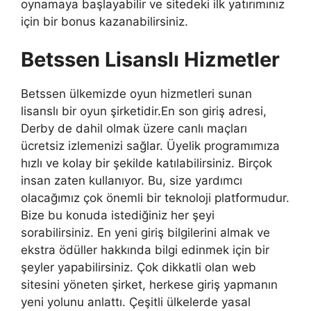
oynamaya başlayabilir ve sitedeki ilk yatırımınız
için bir bonus kazanabilirsiniz.
Betssen Lisanslı Hizmetler
Betssen ülkemizde oyun hizmetleri sunan
lisanslı bir oyun şirketidir.En son giriş adresi,
Derby de dahil olmak üzere canlı maçları
ücretsiz izlemenizi sağlar. Üyelik programımıza
hızlı ve kolay bir şekilde katılabilirsiniz. Birçok
insan zaten kullanıyor. Bu, size yardımcı
olacağımız çok önemli bir teknoloji platformudur.
Bize bu konuda istediğiniz her şeyi
sorabilirsiniz. En yeni giriş bilgilerini almak ve
ekstra ödüller hakkında bilgi edinmek için bir
şeyler yapabilirsiniz. Çok dikkatli olan web
sitesini yöneten şirket, herkese giriş yapmanın
yeni yolunu anlattı. Çeşitli ülkelerde yasal