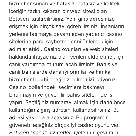
hizmetler sunan ve hatasız, hatasız ve kaliteli
içeriğin tadını çıkaran bir web sitesi olan
Betssen katılabilirsiniz. Yeni giriş adresinize
erişmek için birçok sayı görebilirsiniz. İnsanların
yerlerini taşımaya devam eden yabancı casino
sitelerine para kaybetmelerini önlemek için
adımlar atıldı. Casino oyunları ve web siteleri
hakkında ihtiyacınız olan verileri elde etmek için
canlı yardımda oturum açabilirsiniz. Bahis ve
canlı bahislerde daha iyi oranlar ve harika
hizmetler bulabileceğinizi bilmenizi istiyoruz.
Casino lobilerindeki seçimlere bakmayı
bırakmayın ve güvenilir bahis sitelerinde iş
yapın. Seçtiğiniz numarayı almak için daha önce
kullandığınız giriş adresini kullanabilirsiniz. Bu
adresi yakında alacaksınız. Bu programın
güvenebileceğiniz birçok iyi casino oyunu var.
Betssen lisanslı hizmetler
üyelerinin çevrimiçi