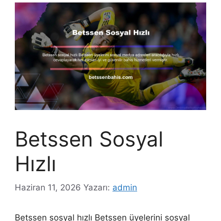
Betssen Sosyal
Hızlı
Haziran 11, 2026
Yazarı:
admin
Betssen sosyal hızlı Betssen üyelerini sosyal