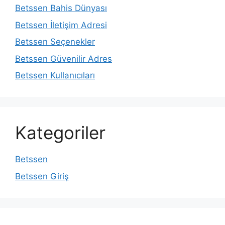
Betssen Bahis Dünyası
Betssen İletişim Adresi
Betssen Seçenekler
Betssen Güvenilir Adres
Betssen Kullanıcıları
Kategoriler
Betssen
Betssen Giriş