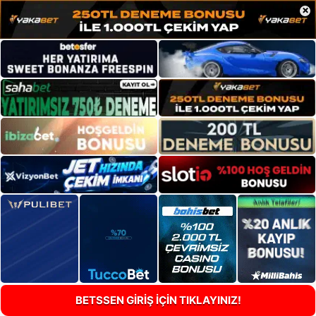
×
BETSSEN GİRİŞ İÇİN TIKLAYINIZ!