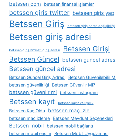
betssen com
betssen finansal i̇şlemler
betssen giris twitter
betssen giris yap
Betssen Giriş
betssen giriş adres değişikliği
Betssen giriş adresi
Betssen Girişi
betssen giriş hizmeti giriş adresi
Betssen Güncel
betssen güncel adres
Betssen güncel adresi
Betssen Güncel Giriş Adresi
Betssen Güvenilebilir Mi
betssen güvenilirliği
Betssen Güvenilir Mi?
betssen güvenlir mi
betssen instagram
Betssen kayıt
betssen kayıt ve üyelik
betssen maç izle
Betssen Kaç Oldu
betssen maç izleme
Betssen Mevduat Seçenekleri
Betssen mobil
betssen mobil bağlantı
betssen mobil erişim
Betssen Mobil Uygulaması