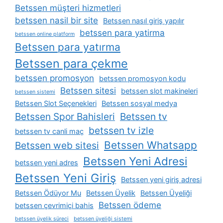
Betssen müşteri hizmetleri
betssen nasil bir site
Betssen nasıl giriş yapılır
betssen para yatirma
betssen online platform
Betssen para yatırma
Betssen para çekme
betssen promosyon
betssen promosyon kodu
Betssen sitesi
betssen slot makineleri
betssen sistemi
Betssen Slot Seçenekleri
Betssen sosyal medya
Betssen Spor Bahisleri
Betssen tv
betssen tv izle
betssen tv canli maç
Betssen Whatsapp
Betssen web sitesi
Betssen Yeni Adresi
betssen yeni adres
Betssen Yeni Giriş
Betssen yeni giriş adresi
Betssen Ödüyor Mu
Betssen Üyelik
Betssen Üyeliği
Betssen ödeme
betssen çevrimiçi bahis
betssen üyelik süreci
betssen üyeliği sistemi