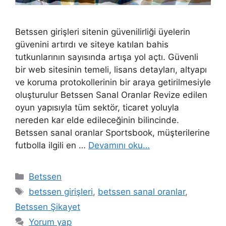
Betssen girişleri sitenin güvenilirliği üyelerin
güvenini artırdı ve siteye katılan bahis
tutkunlarının sayısında artışa yol açtı. Güvenli
bir web sitesinin temeli, lisans detayları, altyapı
ve koruma protokollerinin bir araya getirilmesiyle
oluşturulur Betssen Sanal Oranlar Revize edilen
oyun yapısıyla tüm sektör, ticaret yoluyla
nereden kar elde edileceğinin bilincinde.
Betssen sanal oranlar Sportsbook, müşterilerine
futbolla ilgili en …
Devamını oku…
Kategoriler
Betssen
Etiketler
betssen girişleri
,
betssen sanal oranlar
,
Betssen Şikayet
Yorum yap