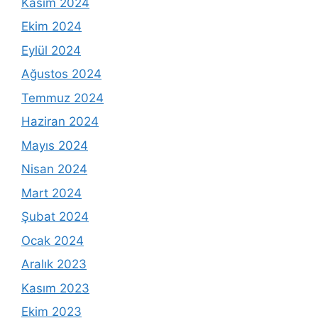
Kasım 2024
Ekim 2024
Eylül 2024
Ağustos 2024
Temmuz 2024
Haziran 2024
Mayıs 2024
Nisan 2024
Mart 2024
Şubat 2024
Ocak 2024
Aralık 2023
Kasım 2023
Ekim 2023