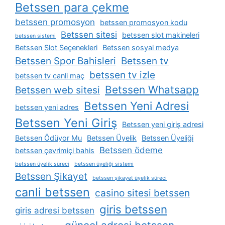
Betssen para çekme
betssen promosyon
betssen promosyon kodu
Betssen sitesi
betssen slot makineleri
betssen sistemi
Betssen Slot Seçenekleri
Betssen sosyal medya
Betssen Spor Bahisleri
Betssen tv
betssen tv izle
betssen tv canli maç
Betssen Whatsapp
Betssen web sitesi
Betssen Yeni Adresi
betssen yeni adres
Betssen Yeni Giriş
Betssen yeni giriş adresi
Betssen Ödüyor Mu
Betssen Üyelik
Betssen Üyeliği
Betssen ödeme
betssen çevrimiçi bahis
betssen üyelik süreci
betssen üyeliği sistemi
Betssen Şikayet
betssen şikayet üyelik süreci
canli betssen
casino sitesi betssen
giris betssen
giris adresi betssen