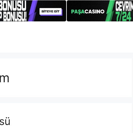
am
sü