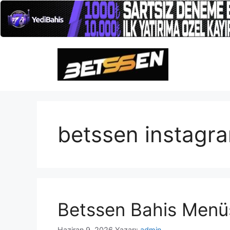
İçeriğe
atla
betssen instagr
Betssen Bahis Menü
Haziran 9, 2026
Yazarı:
admin