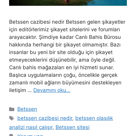
Betssen cazibesi nedir Betssen gelen şikayetler
için editörlerimiz şikayet sitelerini ve forumları
arayacaktır. Şimdiye kadar Canlı Bahis Bürosu
hakkında herhangi bir şikayet olmamıştır. Bazı
insanlar bu yeni bir site olduğu için şikayet
etmeyeceklerini düşünebilir, ama öyle değil.
Canlı bahis mağazaları en iyi hizmeti sunar.
Başlıca uygulamaların çoğu, öncelikle gerçek
zamanlı mobil ağların büyümesini destekleyen
iletişim …
Devamını oku…
Kategoriler
Betssen
Etiketler
betssen cazibesi nedir
,
betssen olasılık
analizi nasıl çalışır
,
Betssen sitesi