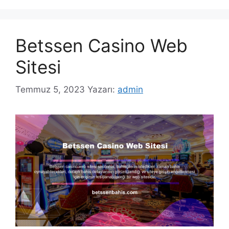
Betssen Casino Web
Sitesi
Temmuz 5, 2023
Yazarı:
admin