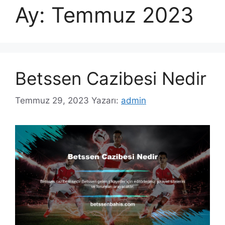
Ay:
Temmuz 2023
Betssen Cazibesi Nedir
Temmuz 29, 2023
Yazarı:
admin