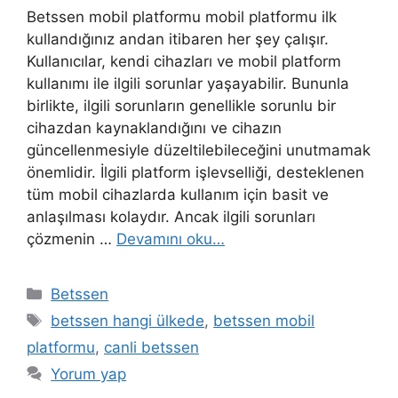
Betssen mobil platformu mobil platformu ilk
kullandığınız andan itibaren her şey çalışır.
Kullanıcılar, kendi cihazları ve mobil platform
kullanımı ile ilgili sorunlar yaşayabilir. Bununla
birlikte, ilgili sorunların genellikle sorunlu bir
cihazdan kaynaklandığını ve cihazın
güncellenmesiyle düzeltilebileceğini unutmamak
önemlidir. İlgili platform işlevselliği, desteklenen
tüm mobil cihazlarda kullanım için basit ve
anlaşılması kolaydır. Ancak ilgili sorunları
çözmenin …
Devamını oku…
Kategoriler
Betssen
Etiketler
betssen hangi ülkede
,
betssen mobil
platformu
,
canli betssen
Yorum yap