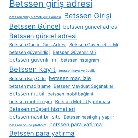
Betssen giriş adresi
Betssen Girişi
betssen giriş hizmeti giriş adresi
Betssen Güncel
betssen güncel adres
Betssen güncel adresi
Betssen Güncel Giriş Adresi
Betssen Güvenilebilir Mi
betssen güvenilirliği
Betssen Güvenilir Mi?
betssen güvenlir mi
betssen instagram
Betssen kayıt
betssen kayıt ve üyelik
betssen maç izle
Betssen Kaç Oldu
betssen maç izleme
Betssen Mevduat Seçenekleri
Betssen mobil
betssen mobil bağlantı
betssen mobil erişim
Betssen Mobil Uygulaması
Betssen müşteri hizmetleri
betssen nasil bir site
Betssen nasıl giriş yapılır
betssen para yatirma
betssen online platform
Betssen para yatırma