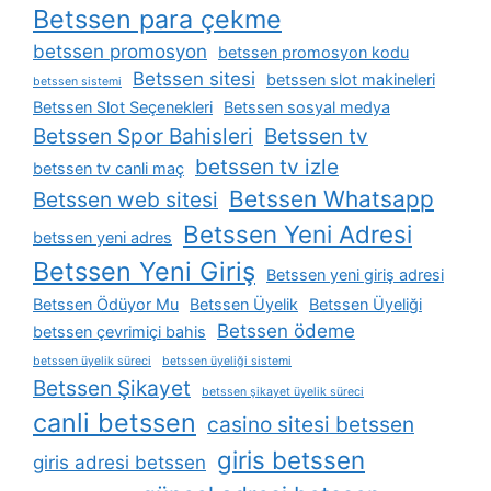
Betssen para çekme
betssen promosyon
betssen promosyon kodu
Betssen sitesi
betssen slot makineleri
betssen sistemi
Betssen Slot Seçenekleri
Betssen sosyal medya
Betssen Spor Bahisleri
Betssen tv
betssen tv izle
betssen tv canli maç
Betssen Whatsapp
Betssen web sitesi
Betssen Yeni Adresi
betssen yeni adres
Betssen Yeni Giriş
Betssen yeni giriş adresi
Betssen Ödüyor Mu
Betssen Üyelik
Betssen Üyeliği
Betssen ödeme
betssen çevrimiçi bahis
betssen üyelik süreci
betssen üyeliği sistemi
Betssen Şikayet
betssen şikayet üyelik süreci
canli betssen
casino sitesi betssen
giris betssen
giris adresi betssen