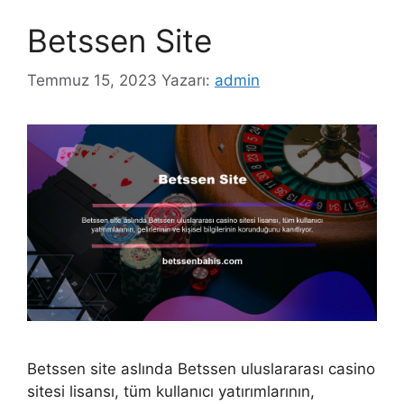
Betssen Site
Temmuz 15, 2023
Yazarı:
admin
Betssen site aslında Betssen uluslararası casino
sitesi lisansı, tüm kullanıcı yatırımlarının,