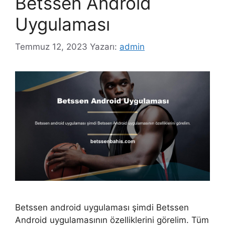
Betssen Android
Uygulaması
Temmuz 12, 2023
Yazarı:
admin
Betssen android uygulaması şimdi Betssen
Android uygulamasının özelliklerini görelim. Tüm