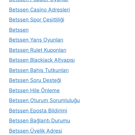
Betssen Casino Adresleri
Betssen Spor Çeşitliliği
Betssen
Betssen Yarış Oyunları
Betssen Rulet Kuponları
Betssen Blackjack Altyapısı
Betssen Bahis Tutkunları
Betssen Soru Desteği
Betssen Hile Önleme
Betssen Oturum Sorumluluğu
Betssen Eposta Bildirimi
Betssen Bağlantı Durumu
Betssen Üyelik Adresi