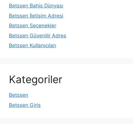
Betssen Bahis Dünyası
Betssen İletişim Adresi
Betssen Seçenekler
Betssen Güvenilir Adres
Betssen Kullanıcıları
Kategoriler
Betssen
Betssen Giriş