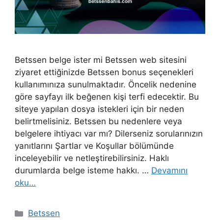
Betssen belge ister mi Betssen web sitesini
ziyaret ettiğinizde Betssen bonus seçenekleri
kullanımınıza sunulmaktadır. Öncelik nedenine
göre sayfayı ilk beğenen kişi terfi edecektir. Bu
siteye yapılan dosya istekleri için bir neden
belirtmelisiniz. Betssen bu nedenlere veya
belgelere ihtiyacı var mı? Dilerseniz sorularınızın
yanıtlarını Şartlar ve Koşullar bölümünde
inceleyebilir ve netleştirebilirsiniz. Haklı
durumlarda belge isteme hakkı. …
Devamını
oku…
Kategoriler
Betssen