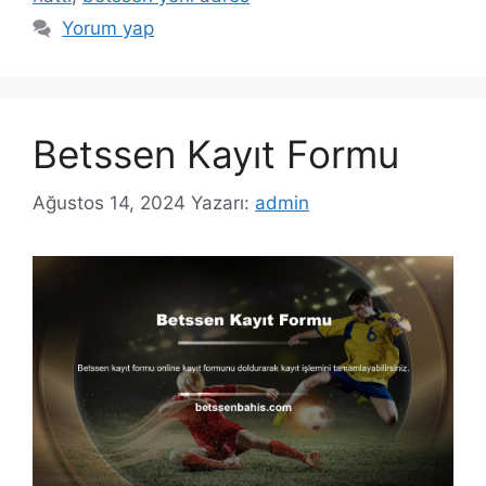
Yorum yap
Betssen Kayıt Formu
Ağustos 14, 2024
Yazarı:
admin