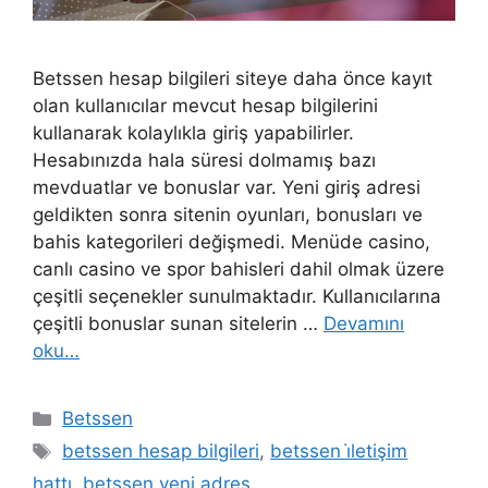
Betssen hesap bilgileri siteye daha önce kayıt
olan kullanıcılar mevcut hesap bilgilerini
kullanarak kolaylıkla giriş yapabilirler.
Hesabınızda hala süresi dolmamış bazı
mevduatlar ve bonuslar var. Yeni giriş adresi
geldikten sonra sitenin oyunları, bonusları ve
bahis kategorileri değişmedi. Menüde casino,
canlı casino ve spor bahisleri dahil olmak üzere
çeşitli seçenekler sunulmaktadır. Kullanıcılarına
çeşitli bonuslar sunan sitelerin …
Devamını
oku…
Kategoriler
Betssen
Etiketler
betssen hesap bilgileri
,
betssen i̇letişim
hattı
,
betssen yeni adres