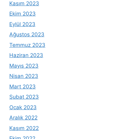
Kasım 2023
Ekim 2023
Eylül 2023
Ağustos 2023
Temmuz 2023
Haziran 2023
Mayıs 2023
Nisan 2023
Mart 2023
Şubat 2023
Ocak 2023
Aralık 2022
Kasım 2022
Ekim 2022