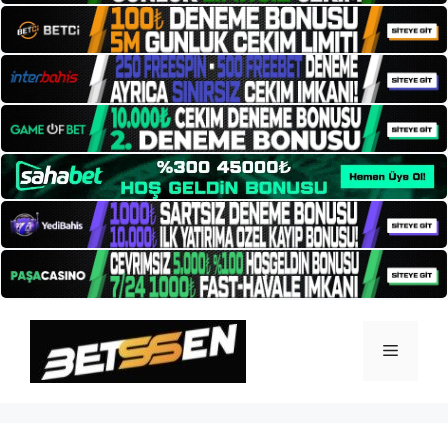
İçeriğe
atla
Menü