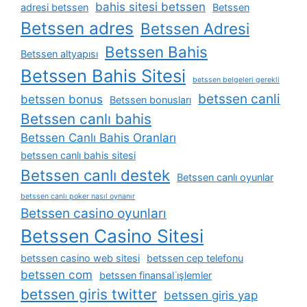
bahis sitesi betssen
adresi betssen
Betssen
Betssen adres
Betssen Adresi
Betssen Bahis
Betssen altyapısı
Betssen Bahis Sitesi
betssen belgeleri gerekli
betssen canli
betssen bonus
Betssen bonusları
Betssen canlı bahis
Betssen Canlı Bahis Oranları
betssen canlı bahis sitesi
Betssen canlı destek
Betssen canlı oyunlar
betssen canlı poker nasıl oynanır
Betssen casino oyunları
Betssen Casino Sitesi
betssen casino web sitesi
betssen cep telefonu
betssen com
betssen finansal i̇şlemler
betssen giris twitter
betssen giris yap