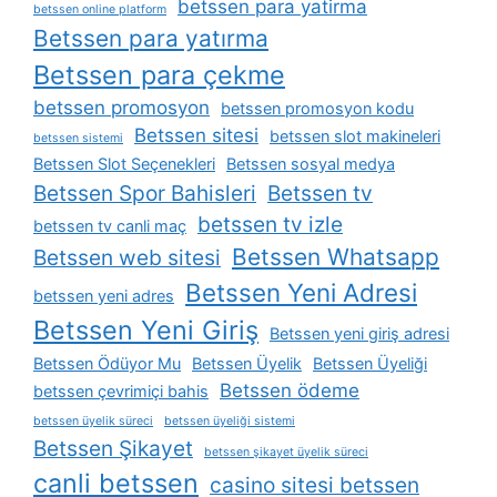
betssen para yatirma
betssen online platform
Betssen para yatırma
Betssen para çekme
betssen promosyon
betssen promosyon kodu
Betssen sitesi
betssen slot makineleri
betssen sistemi
Betssen Slot Seçenekleri
Betssen sosyal medya
Betssen Spor Bahisleri
Betssen tv
betssen tv izle
betssen tv canli maç
Betssen Whatsapp
Betssen web sitesi
Betssen Yeni Adresi
betssen yeni adres
Betssen Yeni Giriş
Betssen yeni giriş adresi
Betssen Ödüyor Mu
Betssen Üyelik
Betssen Üyeliği
Betssen ödeme
betssen çevrimiçi bahis
betssen üyelik süreci
betssen üyeliği sistemi
Betssen Şikayet
betssen şikayet üyelik süreci
canli betssen
casino sitesi betssen