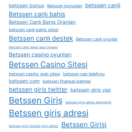
betssen canli
betssen bonus
Betssen bonusları
Betssen canlı bahis
Betssen Canlı Bahis Oranları
betssen canlı bahis sitesi
Betssen canlı destek
Betssen canlı oyunlar
betssen canlı poker nasıl oynanır
Betssen casino oyunları
Betssen Casino Sitesi
betssen casino web sitesi
betssen cep telefonu
betssen com
betssen finansal i̇şlemler
betssen giris twitter
betssen giris yap
Betssen Giriş
betssen giriş adres değişikliği
Betssen giriş adresi
Betssen Girişi
betssen giriş hizmeti giriş adresi