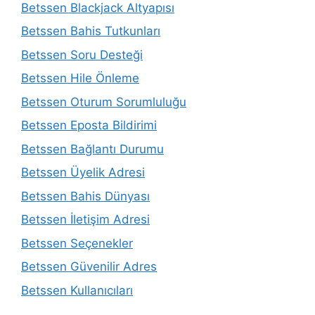
Betssen Blackjack Altyapısı
Betssen Bahis Tutkunları
Betssen Soru Desteği
Betssen Hile Önleme
Betssen Oturum Sorumluluğu
Betssen Eposta Bildirimi
Betssen Bağlantı Durumu
Betssen Üyelik Adresi
Betssen Bahis Dünyası
Betssen İletişim Adresi
Betssen Seçenekler
Betssen Güvenilir Adres
Betssen Kullanıcıları