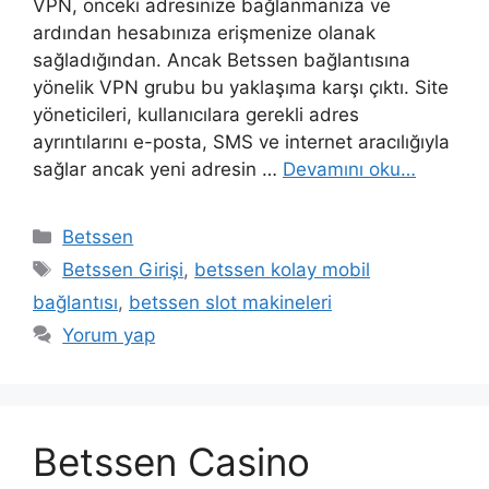
VPN, önceki adresinize bağlanmanıza ve
ardından hesabınıza erişmenize olanak
sağladığından. Ancak Betssen bağlantısına
yönelik VPN grubu bu yaklaşıma karşı çıktı. Site
yöneticileri, kullanıcılara gerekli adres
ayrıntılarını e-posta, SMS ve internet aracılığıyla
sağlar ancak yeni adresin …
Devamını oku…
Kategoriler
Betssen
Etiketler
Betssen Girişi
,
betssen kolay mobil
bağlantısı
,
betssen slot makineleri
Yorum yap
Betssen Casino