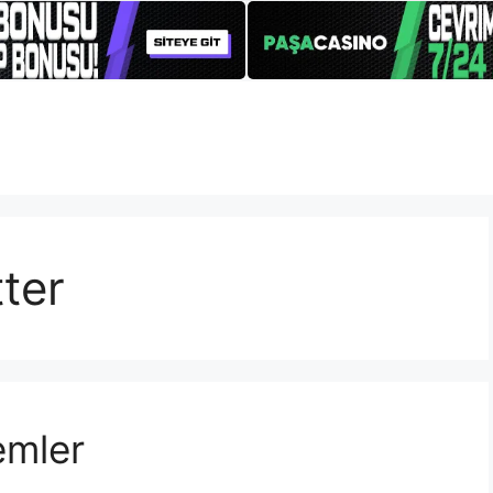
tter
emler