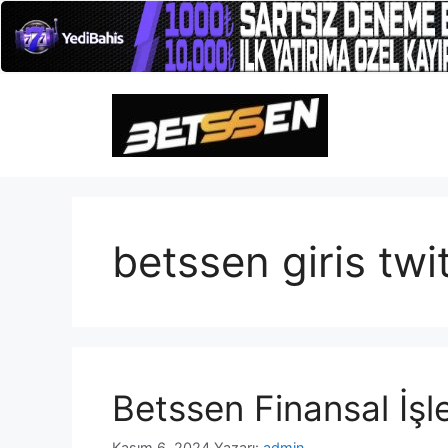
İçeriğe
atla
betssen giris twi
Betssen Finansal İşl
Kasım 6, 2024
Yazarı:
admin