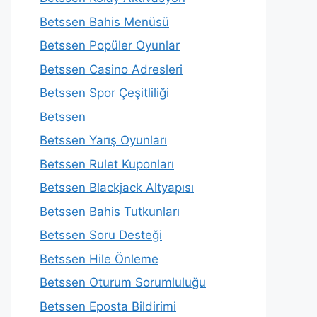
Betssen Bahis Menüsü
Betssen Popüler Oyunlar
Betssen Casino Adresleri
Betssen Spor Çeşitliliği
Betssen
Betssen Yarış Oyunları
Betssen Rulet Kuponları
Betssen Blackjack Altyapısı
Betssen Bahis Tutkunları
Betssen Soru Desteği
Betssen Hile Önleme
Betssen Oturum Sorumluluğu
Betssen Eposta Bildirimi