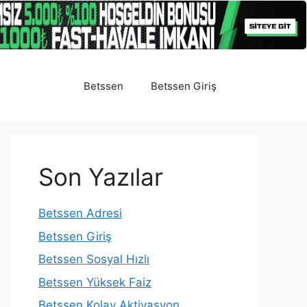
Betssen
Betssen Giriş
Son Yazılar
Betssen Adresi
Betssen Giriş
Betssen Sosyal Hızlı
Betssen Yüksek Faiz
Betssen Kolay Aktivasyon