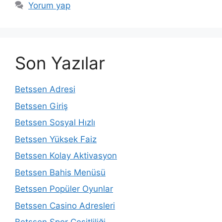
Yorum yap
Son Yazılar
Betssen Adresi
Betssen Giriş
Betssen Sosyal Hızlı
Betssen Yüksek Faiz
Betssen Kolay Aktivasyon
Betssen Bahis Menüsü
Betssen Popüler Oyunlar
Betssen Casino Adresleri