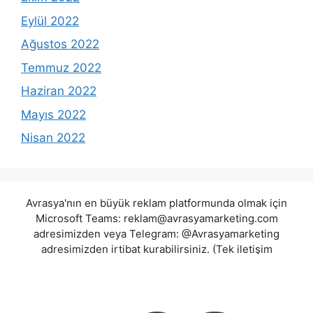
Eylül 2022
Ağustos 2022
Temmuz 2022
Haziran 2022
Mayıs 2022
Nisan 2022
Avrasya'nın en büyük reklam platformunda olmak için
Microsoft Teams:
reklam@avrasyamarketing.com
adresimizden veya Telegram: @Avrasyamarketing
adresimizden irtibat kurabilirsiniz. (Tek iletişim
adreslerimiz teams / telegram ve mail adresimizdir.
Harici hiçbir iletişim adresimiz bulunmamaktadır.
Lütfen itibar etmeyiniz.) Türkiye yasalarına göre 7258
sayılı kanun uyarınca yasa dışı bahis oynamanın