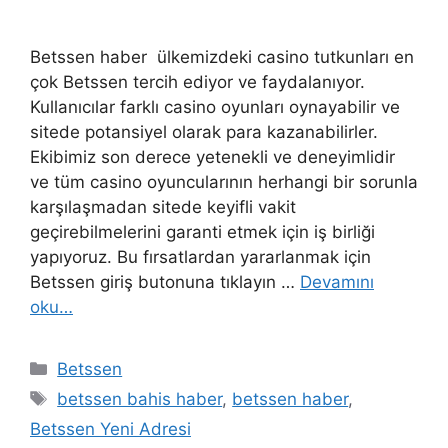
Betssen haber ülkemizdeki casino tutkunları en
çok Betssen tercih ediyor ve faydalanıyor.
Kullanıcılar farklı casino oyunları oynayabilir ve
sitede potansiyel olarak para kazanabilirler.
Ekibimiz son derece yetenekli ve deneyimlidir
ve tüm casino oyuncularının herhangi bir sorunla
karşılaşmadan sitede keyifli vakit
geçirebilmelerini garanti etmek için iş birliği
yapıyoruz. Bu fırsatlardan yararlanmak için
Betssen giriş butonuna tıklayın …
Devamını
oku…
Kategoriler
Betssen
Etiketler
betssen bahis haber
,
betssen haber
,
Betssen Yeni Adresi