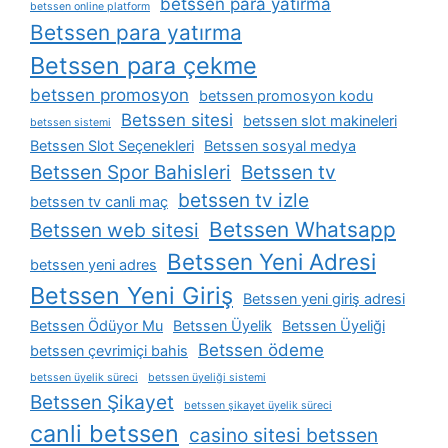
betssen para yatirma
betssen online platform
Betssen para yatırma
Betssen para çekme
betssen promosyon
betssen promosyon kodu
Betssen sitesi
betssen slot makineleri
betssen sistemi
Betssen Slot Seçenekleri
Betssen sosyal medya
Betssen Spor Bahisleri
Betssen tv
betssen tv izle
betssen tv canli maç
Betssen Whatsapp
Betssen web sitesi
Betssen Yeni Adresi
betssen yeni adres
Betssen Yeni Giriş
Betssen yeni giriş adresi
Betssen Ödüyor Mu
Betssen Üyelik
Betssen Üyeliği
Betssen ödeme
betssen çevrimiçi bahis
betssen üyelik süreci
betssen üyeliği sistemi
Betssen Şikayet
betssen şikayet üyelik süreci
canli betssen
casino sitesi betssen