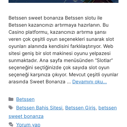
Betssen sweet bonanza Betssen slotu ile
Betssen kazancınızı artırmaya hazırlanın. Bu
Casino platformu, kazancınızı artırma şansı
veren çok çeşitli oyun seçenekleri sunarak slot
oyunları alanında kendisini farklılaştırıyor. Web
sitesi geniş bir slot makinesi oyunu yelpazesi
sunmaktadır. Ana sayfa menüsünden “Slotlar”
seçeneğini seçtiğinizde çok sayıda slot oyun
seçeneği karşınıza çıkıyor. Mevcut çeşitli oyunlar
arasında Sweet Bonanza …
Devamını oku…
Kategoriler
Betssen
Etiketler
Betssen Bahis Sitesi
,
Betssen Giriş
,
betssen
sweet bonanza
Yorum yap