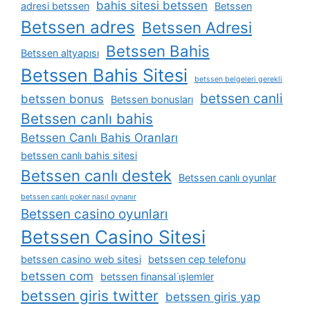
bahis sitesi betssen
adresi betssen
Betssen
Betssen adres
Betssen Adresi
Betssen Bahis
Betssen altyapısı
Betssen Bahis Sitesi
betssen belgeleri gerekli
betssen canli
betssen bonus
Betssen bonusları
Betssen canlı bahis
Betssen Canlı Bahis Oranları
betssen canlı bahis sitesi
Betssen canlı destek
Betssen canlı oyunlar
betssen canlı poker nasıl oynanır
Betssen casino oyunları
Betssen Casino Sitesi
betssen casino web sitesi
betssen cep telefonu
betssen com
betssen finansal i̇şlemler
betssen giris twitter
betssen giris yap