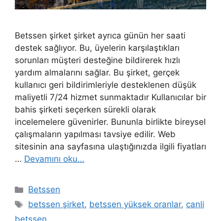
Betssen şirket şirket ayrıca günün her saati
destek sağlıyor. Bu, üyelerin karşılaştıkları
sorunları müşteri desteğine bildirerek hızlı
yardım almalarını sağlar. Bu şirket, gerçek
kullanıcı geri bildirimleriyle desteklenen düşük
maliyetli 7/24 hizmet sunmaktadır Kullanıcılar bir
bahis şirketi seçerken sürekli olarak
incelemelere güvenirler. Bununla birlikte bireysel
çalışmaların yapılması tavsiye edilir. Web
sitesinin ana sayfasına ulaştığınızda ilgili fiyatları
…
Devamını oku…
Kategoriler
Betssen
Etiketler
betssen şirket
,
betssen yüksek oranlar
,
canli
betssen