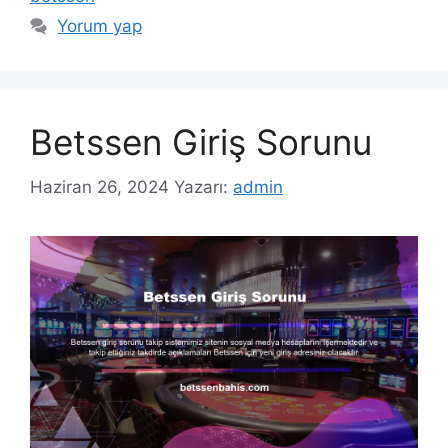
Yorum yap
Betssen Giriş Sorunu
Haziran 26, 2024
Yazarı:
admin