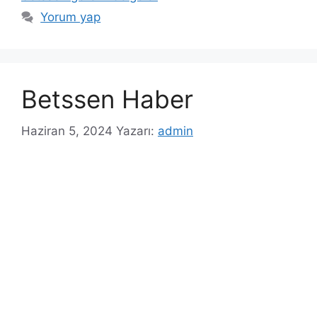
Yorum yap
Betssen Haber
Haziran 5, 2024
Yazarı:
admin