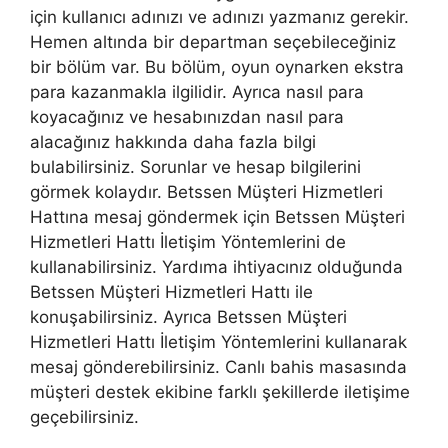
için kullanıcı adınızı ve adınızı yazmanız gerekir.
Hemen altında bir departman seçebileceğiniz
bir bölüm var. Bu bölüm, oyun oynarken ekstra
para kazanmakla ilgilidir. Ayrıca nasıl para
koyacağınız ve hesabınızdan nasıl para
alacağınız hakkında daha fazla bilgi
bulabilirsiniz. Sorunlar ve hesap bilgilerini
görmek kolaydır. Betssen Müşteri Hizmetleri
Hattına mesaj göndermek için Betssen Müşteri
Hizmetleri Hattı İletişim Yöntemlerini de
kullanabilirsiniz. Yardıma ihtiyacınız olduğunda
Betssen Müşteri Hizmetleri Hattı ile
konuşabilirsiniz. Ayrıca Betssen Müşteri
Hizmetleri Hattı İletişim Yöntemlerini kullanarak
mesaj gönderebilirsiniz. Canlı bahis masasında
müşteri destek ekibine farklı şekillerde iletişime
geçebilirsiniz.