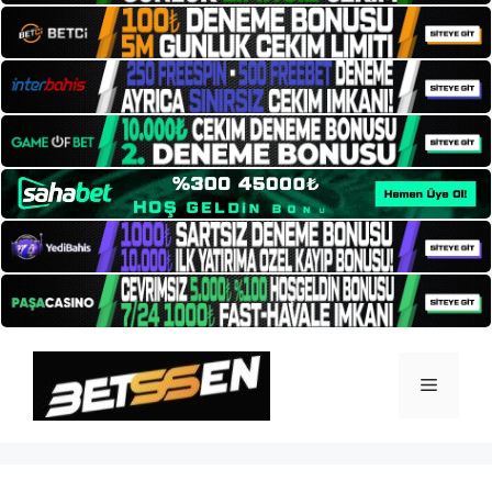
İçeriğe
atla
Menü