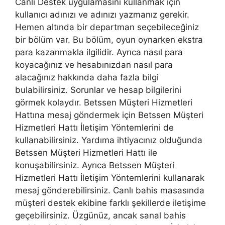
Canlı Destek uygulamasını kullanmak için
kullanıcı adınızı ve adınızı yazmanız gerekir.
Hemen altında bir departman seçebileceğiniz
bir bölüm var. Bu bölüm, oyun oynarken ekstra
para kazanmakla ilgilidir. Ayrıca nasıl para
koyacağınız ve hesabınızdan nasıl para
alacağınız hakkında daha fazla bilgi
bulabilirsiniz. Sorunlar ve hesap bilgilerini
görmek kolaydır. Betssen Müşteri Hizmetleri
Hattına mesaj göndermek için Betssen Müşteri
Hizmetleri Hattı İletişim Yöntemlerini de
kullanabilirsiniz. Yardıma ihtiyacınız olduğunda
Betssen Müşteri Hizmetleri Hattı ile
konuşabilirsiniz. Ayrıca Betssen Müşteri
Hizmetleri Hattı İletişim Yöntemlerini kullanarak
mesaj gönderebilirsiniz. Canlı bahis masasında
müşteri destek ekibine farklı şekillerde iletişime
geçebilirsiniz. Üzgünüz, ancak sanal bahis