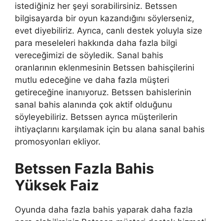
istediğiniz her şeyi sorabilirsiniz. Betssen
bilgisayarda bir oyun kazandığını söylerseniz,
evet diyebiliriz. Ayrıca, canlı destek yoluyla size
para meseleleri hakkında daha fazla bilgi
vereceğimizi de söyledik. Sanal bahis
oranlarının eklenmesinin Betssen bahisçilerini
mutlu edeceğine ve daha fazla müşteri
getireceğine inanıyoruz. Betssen bahislerinin
sanal bahis alanında çok aktif olduğunu
söyleyebiliriz. Betssen ayrıca müşterilerin
ihtiyaçlarını karşılamak için bu alana sanal bahis
promosyonları ekliyor.
Betssen Fazla Bahis
Yüksek Faiz
Oyunda daha fazla bahis yaparak daha fazla