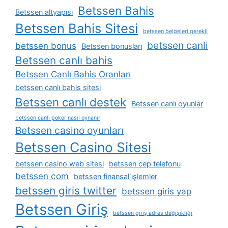
Betssen Bahis
Betssen altyapısı
Betssen Bahis Sitesi
betssen belgeleri gerekli
betssen canli
betssen bonus
Betssen bonusları
Betssen canlı bahis
Betssen Canlı Bahis Oranları
betssen canlı bahis sitesi
Betssen canlı destek
Betssen canlı oyunlar
betssen canlı poker nasıl oynanır
Betssen casino oyunları
Betssen Casino Sitesi
betssen casino web sitesi
betssen cep telefonu
betssen com
betssen finansal i̇şlemler
betssen giris twitter
betssen giris yap
Betssen Giriş
betssen giriş adres değişikliği