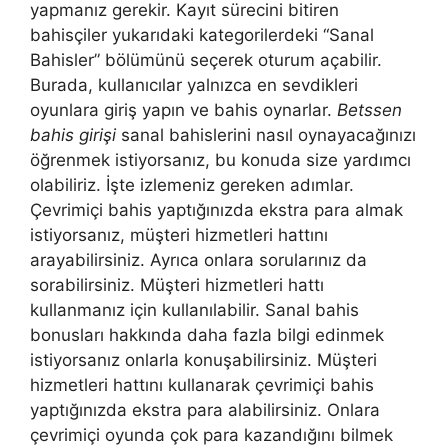
yapmanız gerekir. Kayıt sürecini bitiren
bahisçiler yukarıdaki kategorilerdeki “Sanal
Bahisler” bölümünü seçerek oturum açabilir.
Burada, kullanıcılar yalnızca en sevdikleri
oyunlara giriş yapın ve bahis oynarlar.
Betssen
bahis girişi
sanal bahislerini nasıl oynayacağınızı
öğrenmek istiyorsanız, bu konuda size yardımcı
olabiliriz. İşte izlemeniz gereken adımlar.
Çevrimiçi bahis yaptığınızda ekstra para almak
istiyorsanız, müşteri hizmetleri hattını
arayabilirsiniz. Ayrıca onlara sorularınız da
sorabilirsiniz. Müşteri hizmetleri hattı
kullanmanız için kullanılabilir. Sanal bahis
bonusları hakkında daha fazla bilgi edinmek
istiyorsanız onlarla konuşabilirsiniz. Müşteri
hizmetleri hattını kullanarak çevrimiçi bahis
yaptığınızda ekstra para alabilirsiniz. Onlara
çevrimiçi oyunda çok para kazandığını bilmek