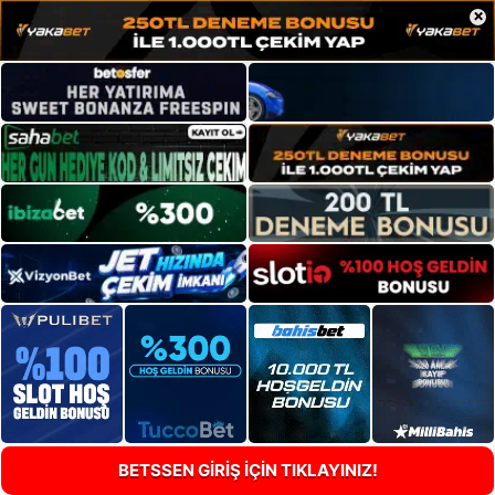
×
BETSSEN GİRİŞ İÇİN TIKLAYINIZ!