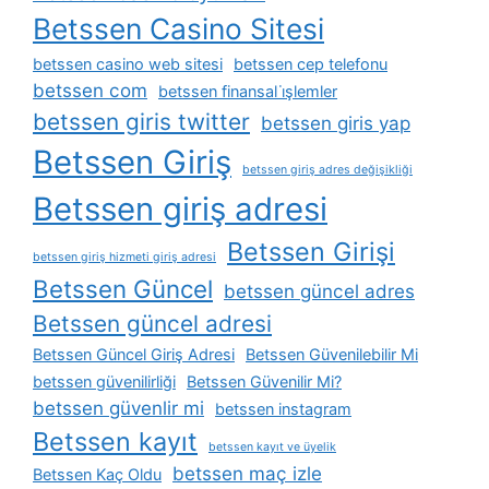
Betssen Casino Sitesi
betssen casino web sitesi
betssen cep telefonu
betssen com
betssen finansal i̇şlemler
betssen giris twitter
betssen giris yap
Betssen Giriş
betssen giriş adres değişikliği
Betssen giriş adresi
Betssen Girişi
betssen giriş hizmeti giriş adresi
Betssen Güncel
betssen güncel adres
Betssen güncel adresi
Betssen Güncel Giriş Adresi
Betssen Güvenilebilir Mi
betssen güvenilirliği
Betssen Güvenilir Mi?
betssen güvenlir mi
betssen instagram
Betssen kayıt
betssen kayıt ve üyelik
betssen maç izle
Betssen Kaç Oldu