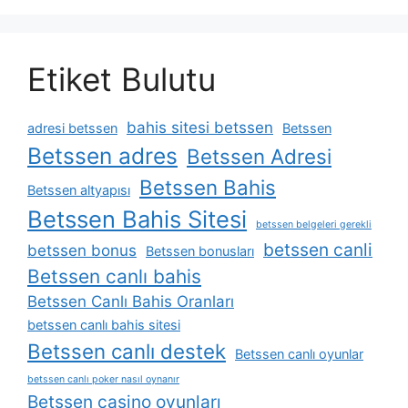
Etiket Bulutu
bahis sitesi betssen
adresi betssen
Betssen
Betssen adres
Betssen Adresi
Betssen Bahis
Betssen altyapısı
Betssen Bahis Sitesi
betssen belgeleri gerekli
betssen canli
betssen bonus
Betssen bonusları
Betssen canlı bahis
Betssen Canlı Bahis Oranları
betssen canlı bahis sitesi
Betssen canlı destek
Betssen canlı oyunlar
betssen canlı poker nasıl oynanır
Betssen casino oyunları