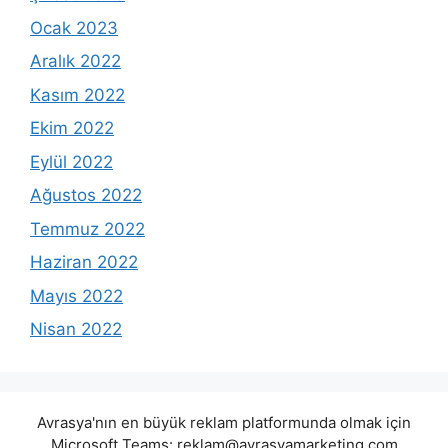
Ocak 2023
Aralık 2022
Kasım 2022
Ekim 2022
Eylül 2022
Ağustos 2022
Temmuz 2022
Haziran 2022
Mayıs 2022
Nisan 2022
Avrasya'nın en büyük reklam platformunda olmak için
Microsoft Teams:
reklam@avrasyamarketing.com