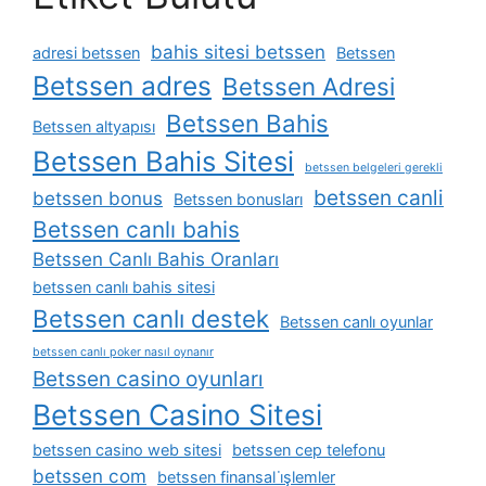
bahis sitesi betssen
adresi betssen
Betssen
Betssen adres
Betssen Adresi
Betssen Bahis
Betssen altyapısı
Betssen Bahis Sitesi
betssen belgeleri gerekli
betssen canli
betssen bonus
Betssen bonusları
Betssen canlı bahis
Betssen Canlı Bahis Oranları
betssen canlı bahis sitesi
Betssen canlı destek
Betssen canlı oyunlar
betssen canlı poker nasıl oynanır
Betssen casino oyunları
Betssen Casino Sitesi
betssen casino web sitesi
betssen cep telefonu
betssen com
betssen finansal i̇şlemler