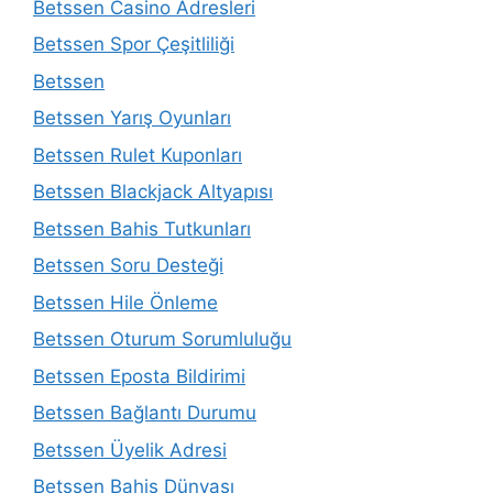
Betssen Casino Adresleri
Betssen Spor Çeşitliliği
Betssen
Betssen Yarış Oyunları
Betssen Rulet Kuponları
Betssen Blackjack Altyapısı
Betssen Bahis Tutkunları
Betssen Soru Desteği
Betssen Hile Önleme
Betssen Oturum Sorumluluğu
Betssen Eposta Bildirimi
Betssen Bağlantı Durumu
Betssen Üyelik Adresi
Betssen Bahis Dünyası