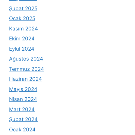
Şubat 2025
Ocak 2025
Kasım 2024
Ekim 2024
Eylül 2024
Ağustos 2024
Temmuz 2024
Haziran 2024
Mayıs 2024
Nisan 2024
Mart 2024
Şubat 2024
Ocak 2024