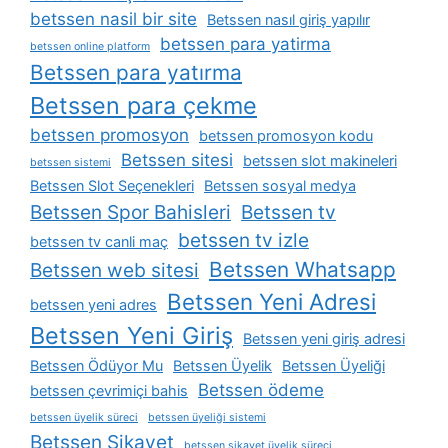
betssen nasil bir site
Betssen nasıl giriş yapılır
betssen para yatirma
betssen online platform
Betssen para yatırma
Betssen para çekme
betssen promosyon
betssen promosyon kodu
Betssen sitesi
betssen slot makineleri
betssen sistemi
Betssen Slot Seçenekleri
Betssen sosyal medya
Betssen Spor Bahisleri
Betssen tv
betssen tv izle
betssen tv canli maç
Betssen Whatsapp
Betssen web sitesi
Betssen Yeni Adresi
betssen yeni adres
Betssen Yeni Giriş
Betssen yeni giriş adresi
Betssen Ödüyor Mu
Betssen Üyelik
Betssen Üyeliği
Betssen ödeme
betssen çevrimiçi bahis
betssen üyelik süreci
betssen üyeliği sistemi
Betssen Şikayet
betssen şikayet üyelik süreci