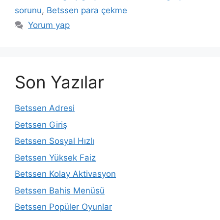
sorunu
,
Betssen para çekme
Yorum yap
Son Yazılar
Betssen Adresi
Betssen Giriş
Betssen Sosyal Hızlı
Betssen Yüksek Faiz
Betssen Kolay Aktivasyon
Betssen Bahis Menüsü
Betssen Popüler Oyunlar