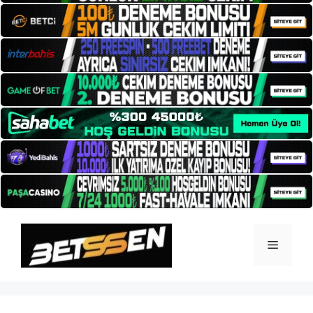
İçeriğe
atla
Menü