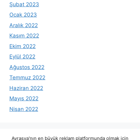
Şubat 2023
Ocak 2023
Aralık 2022
Kasım 2022
Ekim 2022
Eylül 2022
Ağustos 2022
Temmuz 2022
Haziran 2022
Mayıs 2022
Nisan 2022
Avrasya'nın en büyük reklam platformunda olmak için