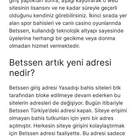
giriş yaptıktan sonra, aşağı kaydırarak o web
sitesinin lisansını ve ne kadar süreyle geçerli
olduğunu kendiniz görebilirsiniz. İkinci sırada yer
alan spor bahisleri ve canlı casino oyunlarında
Betssen, kullandığı teknolojik altyapı sayesinde
üyelerine herhangi bir gecikme veya donma
olmadan hizmet vermektedir.
Betssen artık yeni adresi
nedir?
Betssen giriş adresi Yasadışı bahis siteleri btk
tarafından bloke edilmeye devam ederken bu
sitelerin adresleri de değişiyor. Bugün itibariyle
Betssen Türkiye’deki adresi kapalı. Siteye erişimi
olmayan bahis tutkunları için yeni bir adres
açılmıştır. Herkesin siteye girişini kolaylaştırmak
için Betssen adresi faaliyette. Bu adresi sadece