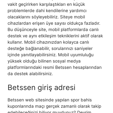
vakit geçirirken karşılaştıkları en küçük
problemlerde dahi kendilerine yardımcı
olacaklarını söyleyebiliriz. Siteye mobil
cihazlardan erişen üye sayısı oldukça fazladır.
Bu düşünceyle site, mobil platformlarda canlı
destek ve aynı etkileşim tekniklerini aktif olarak
kullanır. Mobil cihazınızdan kolayca canlı
desteğe bağlanabilir, sorularınızı saniyeler
içinde yanıtlayabilirsiniz. Mobil uyumluluğu
yüksek olduğu bilinen sosyal medya
platformlarındaki resmi Betssen hesaplarından
da destek alabilirsiniz.
Betssen giriş adresi
Betssen web sitesinde yapılan spor bahis
kuponlarında maçı gerçek zamanlı olarak takip
edebileceğinizi biliyor muydunuz? Devrim