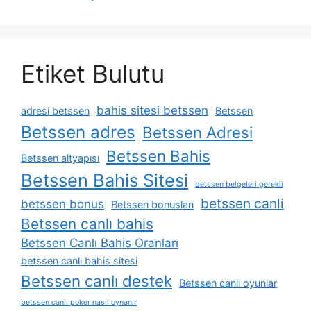
Etiket Bulutu
bahis sitesi betssen
adresi betssen
Betssen
Betssen adres
Betssen Adresi
Betssen Bahis
Betssen altyapısı
Betssen Bahis Sitesi
betssen belgeleri gerekli
betssen canli
betssen bonus
Betssen bonusları
Betssen canlı bahis
Betssen Canlı Bahis Oranları
betssen canlı bahis sitesi
Betssen canlı destek
Betssen canlı oyunlar
betssen canlı poker nasıl oynanır