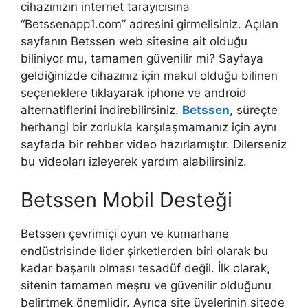
cihazınızın internet tarayıcısına
“Betssenapp1.com” adresini girmelisiniz. Açılan
sayfanın Betssen web sitesine ait olduğu
biliniyor mu, tamamen güvenilir mi? Sayfaya
geldiğinizde cihazınız için makul olduğu bilinen
seçeneklere tıklayarak iphone ve android
alternatiflerini indirebilirsiniz.
Betssen
, süreçte
herhangi bir zorlukla karşılaşmamanız için aynı
sayfada bir rehber video hazırlamıştır. Dilerseniz
bu videoları izleyerek yardım alabilirsiniz.
Betssen Mobil Desteği
Betssen çevrimiçi oyun ve kumarhane
endüstrisinde lider şirketlerden biri olarak bu
kadar başarılı olması tesadüf değil. İlk olarak,
sitenin tamamen meşru ve güvenilir olduğunu
belirtmek önemlidir. Ayrıca site üyelerinin sitede