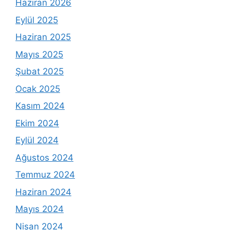
Haziran 2026
Eylül 2025
Haziran 2025
Mayıs 2025
Şubat 2025
Ocak 2025
Kasım 2024
Ekim 2024
Eylül 2024
Ağustos 2024
Temmuz 2024
Haziran 2024
Mayıs 2024
Nisan 2024