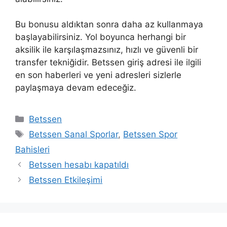
Bu bonusu aldıktan sonra daha az kullanmaya
başlayabilirsiniz. Yol boyunca herhangi bir
aksilik ile karşılaşmazsınız, hızlı ve güvenli bir
transfer tekniğidir. Betssen giriş adresi ile ilgili
en son haberleri ve yeni adresleri sizlerle
paylaşmaya devam edeceğiz.
Kategoriler
Betssen
Etiketler
Betssen Sanal Sporlar
,
Betssen Spor
Bahisleri
Yazı
Betssen hesabı kapatıldı
dolaşımı
Betssen Etkileşimi