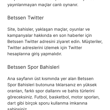
yayınlanmayan maçlar canlı oynanır.
Betssen Twitter
Site, bahisler, yaklaşan maçlar, oyunlar ve
kampanyalar hakkında en son haberler için
Betssen Twitter adresini ziyaret edin. Müşteriler,
Twitter adreslerini izlemek için Twitter
hesaplarına giriş yapmalıdır.
Betssen Spor Bahisleri
Ana sayfanın üst kısmında yer alan Betssen
Spor Bahisleri butonuna tıklarsanız en yüksek
oranları, farklı spor dallarını ve bahis türlerini
göreceksiniz. Futbol, ​​basketbol, ​​motor sporları,
dart gibi birçok sporu kullanma imkanına
sahipsiniz.