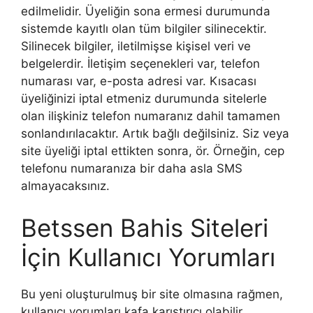
edilmelidir. Üyeliğin sona ermesi durumunda
sistemde kayıtlı olan tüm bilgiler silinecektir.
Silinecek bilgiler, iletilmişse kişisel veri ve
belgelerdir. İletişim seçenekleri var, telefon
numarası var, e-posta adresi var. Kısacası
üyeliğinizi iptal etmeniz durumunda sitelerle
olan ilişkiniz telefon numaranız dahil tamamen
sonlandırılacaktır. Artık bağlı değilsiniz. Siz veya
site üyeliği iptal ettikten sonra, ör. Örneğin, cep
telefonu numaranıza bir daha asla SMS
almayacaksınız.
Betssen Bahis Siteleri
İçin Kullanıcı Yorumları
Bu yeni oluşturulmuş bir site olmasına rağmen,
kullanıcı yorumları kafa karıştırıcı olabilir.