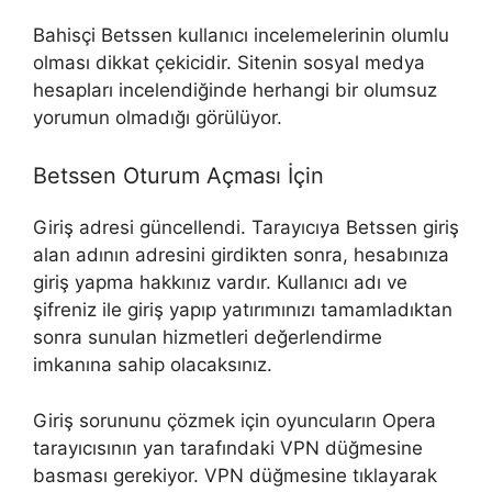
Bahisçi Betssen kullanıcı incelemelerinin olumlu
olması dikkat çekicidir. Sitenin sosyal medya
hesapları incelendiğinde herhangi bir olumsuz
yorumun olmadığı görülüyor.
Betssen Oturum Açması İçin
Giriş adresi güncellendi. Tarayıcıya Betssen giriş
alan adının adresini girdikten sonra, hesabınıza
giriş yapma hakkınız vardır. Kullanıcı adı ve
şifreniz ile giriş yapıp yatırımınızı tamamladıktan
sonra sunulan hizmetleri değerlendirme
imkanına sahip olacaksınız.
Giriş sorununu çözmek için oyuncuların Opera
tarayıcısının yan tarafındaki VPN düğmesine
basması gerekiyor. VPN düğmesine tıklayarak