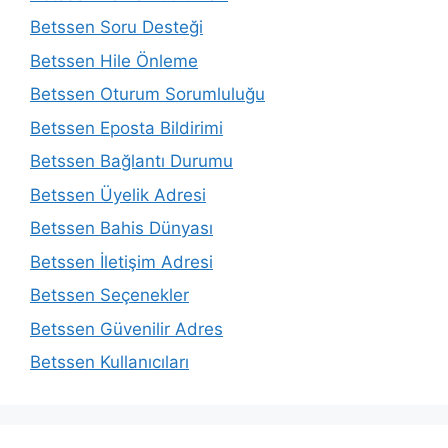
Betssen Soru Desteği
Betssen Hile Önleme
Betssen Oturum Sorumluluğu
Betssen Eposta Bildirimi
Betssen Bağlantı Durumu
Betssen Üyelik Adresi
Betssen Bahis Dünyası
Betssen İletişim Adresi
Betssen Seçenekler
Betssen Güvenilir Adres
Betssen Kullanıcıları