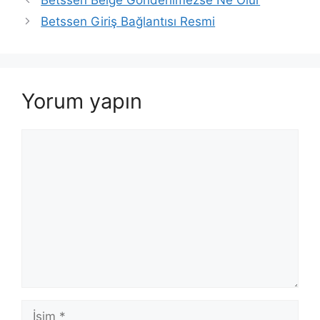
dolaşımı
Betssen Giriş Bağlantısı Resmi
Yorum yapın
Yorum
İsim