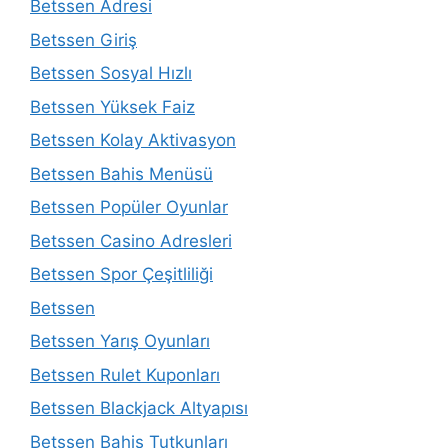
Betssen Adresi
Betssen Giriş
Betssen Sosyal Hızlı
Betssen Yüksek Faiz
Betssen Kolay Aktivasyon
Betssen Bahis Menüsü
Betssen Popüler Oyunlar
Betssen Casino Adresleri
Betssen Spor Çeşitliliği
Betssen
Betssen Yarış Oyunları
Betssen Rulet Kuponları
Betssen Blackjack Altyapısı
Betssen Bahis Tutkunları