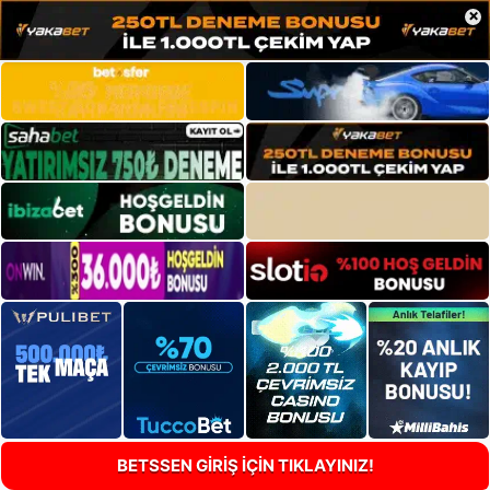
×
BETSSEN GİRİŞ İÇİN TIKLAYINIZ!