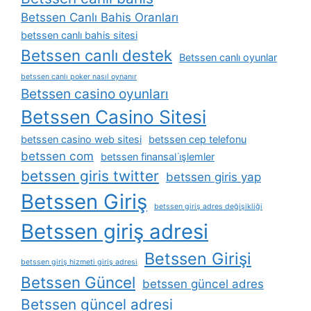
Betssen Canlı Bahis Oranları
betssen canlı bahis sitesi
Betssen canlı destek
Betssen canlı oyunlar
betssen canlı poker nasıl oynanır
Betssen casino oyunları
Betssen Casino Sitesi
betssen casino web sitesi
betssen cep telefonu
betssen com
betssen finansal i̇şlemler
betssen giris twitter
betssen giris yap
Betssen Giriş
betssen giriş adres değişikliği
Betssen giriş adresi
Betssen Girişi
betssen giriş hizmeti giriş adresi
Betssen Güncel
betssen güncel adres
Betssen güncel adresi