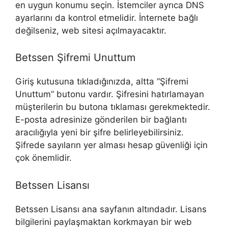
en uygun konumu seçin. İstemciler ayrıca DNS
ayarlarını da kontrol etmelidir. İnternete bağlı
değilseniz, web sitesi açılmayacaktır.
Betssen Şifremi Unuttum
Giriş kutusuna tıkladığınızda, altta “Şifremi
Unuttum” butonu vardır. Şifresini hatırlamayan
müşterilerin bu butona tıklaması gerekmektedir.
E-posta adresinize gönderilen bir bağlantı
aracılığıyla yeni bir şifre belirleyebilirsiniz.
Şifrede sayıların yer alması hesap güvenliği için
çok önemlidir.
Betssen Lisansı
Betssen Lisansı ana sayfanın altındadır. Lisans
bilgilerini paylaşmaktan korkmayan bir web