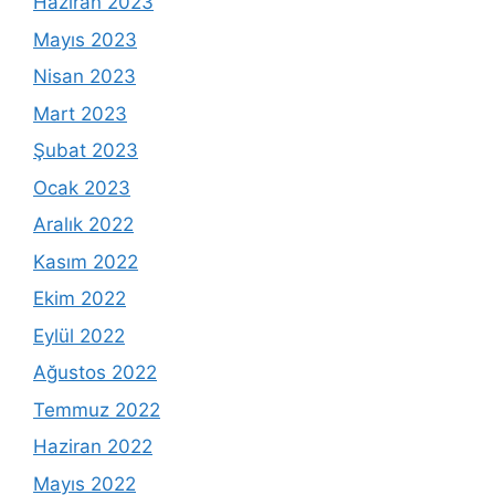
Haziran 2023
Mayıs 2023
Nisan 2023
Mart 2023
Şubat 2023
Ocak 2023
Aralık 2022
Kasım 2022
Ekim 2022
Eylül 2022
Ağustos 2022
Temmuz 2022
Haziran 2022
Mayıs 2022