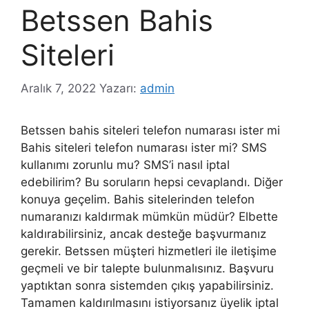
Betssen Bahis
Siteleri
Aralık 7, 2022
Yazarı:
admin
Betssen bahis siteleri telefon numarası ister mi
Bahis siteleri telefon numarası ister mi? SMS
kullanımı zorunlu mu? SMS’i nasıl iptal
edebilirim? Bu soruların hepsi cevaplandı. Diğer
konuya geçelim. Bahis sitelerinden telefon
numaranızı kaldırmak mümkün müdür? Elbette
kaldırabilirsiniz, ancak desteğe başvurmanız
gerekir. Betssen müşteri hizmetleri ile iletişime
geçmeli ve bir talepte bulunmalısınız. Başvuru
yaptıktan sonra sistemden çıkış yapabilirsiniz.
Tamamen kaldırılmasını istiyorsanız üyelik iptal