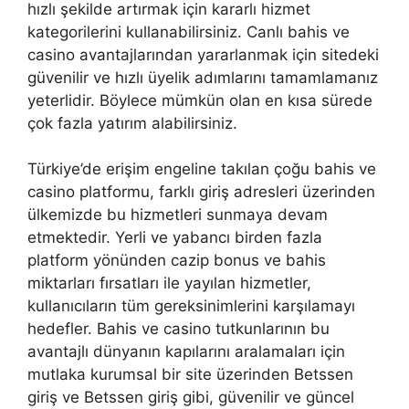
hızlı şekilde artırmak için kararlı hizmet
kategorilerini kullanabilirsiniz. Canlı bahis ve
casino avantajlarından yararlanmak için sitedeki
güvenilir ve hızlı üyelik adımlarını tamamlamanız
yeterlidir. Böylece mümkün olan en kısa sürede
çok fazla yatırım alabilirsiniz.
Türkiye’de erişim engeline takılan çoğu bahis ve
casino platformu, farklı giriş adresleri üzerinden
ülkemizde bu hizmetleri sunmaya devam
etmektedir. Yerli ve yabancı birden fazla
platform yönünden cazip bonus ve bahis
miktarları fırsatları ile yayılan hizmetler,
kullanıcıların tüm gereksinimlerini karşılamayı
hedefler. Bahis ve casino tutkunlarının bu
avantajlı dünyanın kapılarını aralamaları için
mutlaka kurumsal bir site üzerinden Betssen
giriş ve Betssen giriş gibi, güvenilir ve güncel