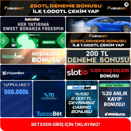
×
BETSSEN GİRİŞ İÇİN TIKLAYINIZ!