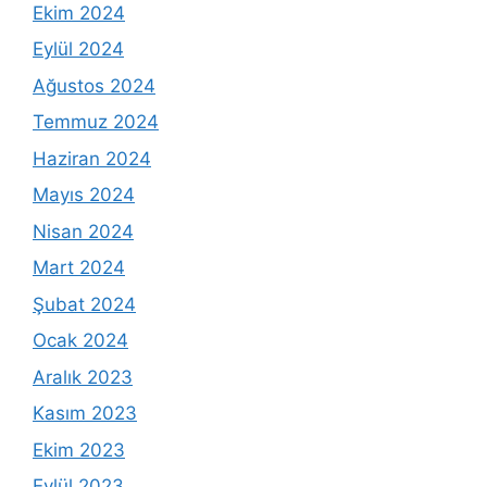
Ekim 2024
Eylül 2024
Ağustos 2024
Temmuz 2024
Haziran 2024
Mayıs 2024
Nisan 2024
Mart 2024
Şubat 2024
Ocak 2024
Aralık 2023
Kasım 2023
Ekim 2023
Eylül 2023