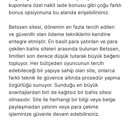
kuponlara özel nakit iade bonusu gibi çoğu farklı
bonus opsiyonuna bu alanda erişebilirsiniz.
Betssen sitesi, dönemin en fazla tercih edilen
ve güvenilir olan ödeme tekniklerini kendine
entegre etmiştir. En basit para yatırılan ve para
çekilen bahis siteleri arasında bulunan Betssen,
limitleri son derece düşük tutarak büyük beğeni
topluyor. Her bütçeden oyuncunun tercih
edebileceği bir yapıya sahip olan site, onlarca
farklı teknik ile güvence altında prosedür yapma
özgürlüğü sunuyor. Sunduğu en büyük
avantajlardan biri de kağıtsız bir bahis sitesi
olmasıdır. Site ile herhangi bir bilgi veya belge
paylaşmadan yatırım veya para çekme
işleminize güvenle devam edebilirsiniz.