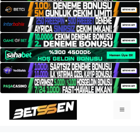
İçeriğe
atla
Menü