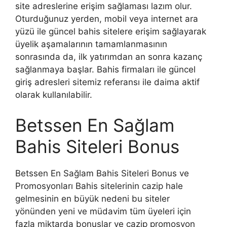
site adreslerine erişim sağlaması lazım olur.
Oturduğunuz yerden, mobil veya internet ara
yüzü ile güncel bahis sitelere erişim sağlayarak
üyelik aşamalarının tamamlanmasının
sonrasında da, ilk yatırımdan an sonra kazanç
sağlanmaya başlar. Bahis firmaları ile güncel
giriş adresleri sitemiz referansı ile daima aktif
olarak kullanılabilir.
Betssen En Sağlam
Bahis Siteleri Bonus
Betssen En Sağlam Bahis Siteleri Bonus ve
Promosyonları Bahis sitelerinin cazip hale
gelmesinin en büyük nedeni bu siteler
yönünden yeni ve müdavim tüm üyeleri için
fazla miktarda bonuslar ve cazip promosyon