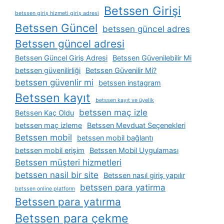
Betssen Girişi
betssen giriş hizmeti giriş adresi
Betssen Güncel
betssen güncel adres
Betssen güncel adresi
Betssen Güncel Giriş Adresi
Betssen Güvenilebilir Mi
betssen güvenilirliği
Betssen Güvenilir Mi?
betssen güvenlir mi
betssen instagram
Betssen kayıt
betssen kayıt ve üyelik
betssen maç izle
Betssen Kaç Oldu
betssen maç izleme
Betssen Mevduat Seçenekleri
Betssen mobil
betssen mobil bağlantı
betssen mobil erişim
Betssen Mobil Uygulaması
Betssen müşteri hizmetleri
betssen nasil bir site
Betssen nasıl giriş yapılır
betssen para yatirma
betssen online platform
Betssen para yatırma
Betssen para çekme