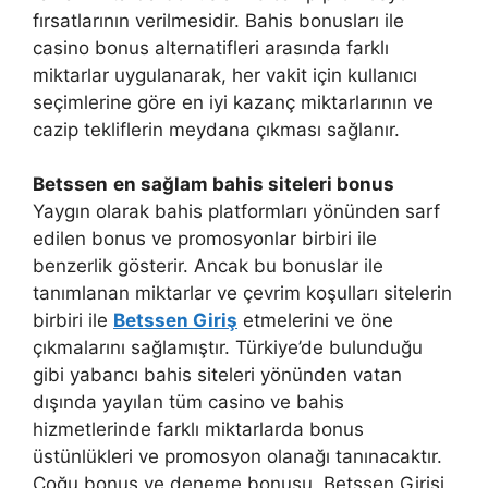
fırsatlarının verilmesidir. Bahis bonusları ile
casino bonus alternatifleri arasında farklı
miktarlar uygulanarak, her vakit için kullanıcı
seçimlerine göre en iyi kazanç miktarlarının ve
cazip tekliflerin meydana çıkması sağlanır.
Betssen
en sağlam bahis siteleri bonus
Yaygın olarak bahis platformları yönünden sarf
edilen bonus ve promosyonlar birbiri ile
benzerlik gösterir. Ancak bu bonuslar ile
tanımlanan miktarlar ve çevrim koşulları sitelerin
birbiri ile
Betssen Giriş
etmelerini ve öne
çıkmalarını sağlamıştır. Türkiye’de bulunduğu
gibi yabancı bahis siteleri yönünden vatan
dışında yayılan tüm casino ve bahis
hizmetlerinde farklı miktarlarda bonus
üstünlükleri ve promosyon olanağı tanınacaktır.
Çoğu bonus ve deneme bonusu, Betssen Girişi,