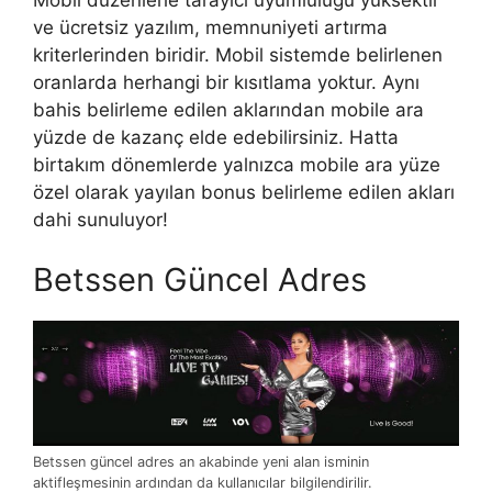
ve ücretsiz yazılım, memnuniyeti artırma
kriterlerinden biridir. Mobil sistemde belirlenen
oranlarda herhangi bir kısıtlama yoktur. Aynı
bahis belirleme edilen aklarından mobile ara
yüzde de kazanç elde edebilirsiniz. Hatta
birtakım dönemlerde yalnızca mobile ara yüze
özel olarak yayılan bonus belirleme edilen akları
dahi sunuluyor!
Betssen Güncel Adres
Betssen güncel adres an akabinde yeni alan isminin
aktifleşmesinin ardından da kullanıcılar bilgilendirilir.