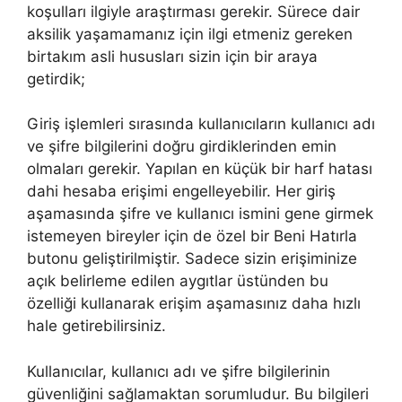
koşulları ilgiyle araştırması gerekir. Sürece dair
aksilik yaşamamanız için ilgi etmeniz gereken
birtakım asli hususları sizin için bir araya
getirdik;
Giriş işlemleri sırasında kullanıcıların kullanıcı adı
ve şifre bilgilerini doğru girdiklerinden emin
olmaları gerekir. Yapılan en küçük bir harf hatası
dahi hesaba erişimi engelleyebilir. Her giriş
aşamasında şifre ve kullanıcı ismini gene girmek
istemeyen bireyler için de özel bir Beni Hatırla
butonu geliştirilmiştir. Sadece sizin erişiminize
açık belirleme edilen aygıtlar üstünden bu
özelliği kullanarak erişim aşamasınız daha hızlı
hale getirebilirsiniz.
Kullanıcılar, kullanıcı adı ve şifre bilgilerinin
güvenliğini sağlamaktan sorumludur. Bu bilgileri