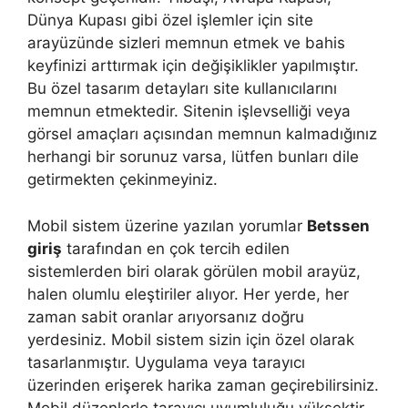
Dünya Kupası gibi özel işlemler için site
arayüzünde sizleri memnun etmek ve bahis
keyfinizi arttırmak için değişiklikler yapılmıştır.
Bu özel tasarım detayları site kullanıcılarını
memnun etmektedir. Sitenin işlevselliği veya
görsel amaçları açısından memnun kalmadığınız
herhangi bir sorunuz varsa, lütfen bunları dile
getirmekten çekinmeyiniz.
Mobil sistem üzerine yazılan yorumlar
Betssen
giriş
tarafından en çok tercih edilen
sistemlerden biri olarak görülen mobil arayüz,
halen olumlu eleştiriler alıyor. Her yerde, her
zaman sabit oranlar arıyorsanız doğru
yerdesiniz. Mobil sistem sizin için özel olarak
tasarlanmıştır. Uygulama veya tarayıcı
üzerinden erişerek harika zaman geçirebilirsiniz.
Mobil düzenlerle tarayıcı uyumluluğu yüksektir