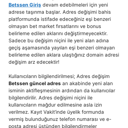
Betssen Giriş
devam edebilmeleri için yeni
adrese taşınma başlar. Adres değişimi bahis
platformunda istifade edeceğiniz eşi benzeri
olmayan bet market fırsatlarını ve bonus
belirleme edilen aklarını değiştirmeyecektir.
Sadece bu değişim niçini ile yeni alan adına
geçiş aşamasında yayılan eşi benzeri olmayan
belirleme edilen aklara ulaştığınız domain adresi
değişim arz edecektir!
Kullanıcıların bilgilendirilmesi; Adres değişim
Betssen güncel adres
an akabinde yeni alan
isminin aktifleşmesinin ardından da kullanıcılar
bilgilendirilir. Adres değişimi niçini ile
kullanıcıların mağdur edilmesine asla izin
verilmez. Kayıt Vakit’inde üyelik formunda
vermiş bulunduğunuz telefon numarası ve e-
posta adresi üstünden bilgilendirmeler