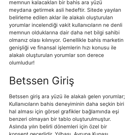
memnun kalacakları bir bahis ara yüzü
meydana getirmek asli hedeftir. Sitede yayılan
belirleme edilen aklar ile alakalı oluşturulan
yorumlar incelendiği vakit kullanıcıların ne denli
memnun olduklarına dair daha net bilgi sahibi
olmanız olası kılınıyor. Genellikle bahis marketin
genişliği ve finansal işlemlerin hızı konusu ile
alakalı oluşturulan yorumlar son derece
olumludur!
Betssen Giriş
Betssen giriş ara yüzü ile alakalı gelen yorumlar;
Kullanıcıların bahis deneyiminin daha seçkin biri
hal alması için görsel grafikler bağlamında eşi
benzeri olmayan bir tablo oluşturulmuştur.
Aslında yılın belirli dönemleri için özel bir
konsept geçerlidir. Yılbaşı, Avrupa Kupası,