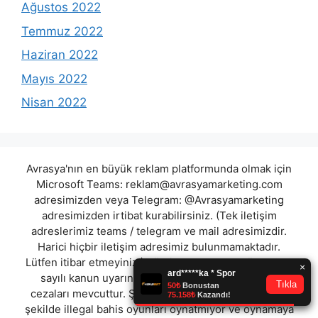
Ağustos 2022
Temmuz 2022
Haziran 2022
Mayıs 2022
Nisan 2022
Avrasya'nın en büyük reklam platformunda olmak için
Microsoft Teams:
reklam@avrasyamarketing.com
adresimizden veya Telegram: @Avrasyamarketing
adresimizden irtibat kurabilirsiniz. (Tek iletişim
adreslerimiz teams / telegram ve mail adresimizdir.
Harici hiçbir iletişim adresimiz bulunmamaktadır.
Lütfen itibar etmeyiniz.) Türkiye yasalarına göre 7258
sayılı kanun uyarınca yasa dışı bahis oynamanın
cezaları mevcuttur. Şu an bulunduğunuz site hiç bir
şekilde illegal bahis oyunları oynatmıyor ve oynamaya