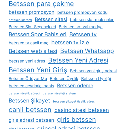
Betssen para çekme
betssen promosyon
betssen promosyon kodu
Betssen sitesi
betssen slot makineleri
betssen sistemi
Betssen Slot Seçenekleri
Betssen sosyal medya
Betssen Spor Bahisleri
Betssen tv
betssen tv izle
betssen tv canli maç
Betssen Whatsapp
Betssen web sitesi
Betssen Yeni Adresi
betssen yeni adres
Betssen Yeni Giriş
Betssen yeni giriş adresi
Betssen Ödüyor Mu
Betssen Üyelik
Betssen Üyeliği
Betssen ödeme
betssen çevrimiçi bahis
betssen üyelik süreci
betssen üyeliği sistemi
Betssen Şikayet
betssen şikayet üyelik süreci
canli betssen
casino sitesi betssen
giris betssen
giris adresi betssen
güncel adresi betssen