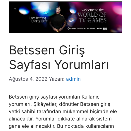
Betssen Giriş
Sayfası Yorumları
Ağustos 4, 2022
Yazarı:
admin
Betssen giriş sayfası yorumları Kullanıcı
yorumları, Şikâyetler, dönütler Betssen giriş
yetki sahibi tarafından mükemmel biçimde ele
alınacaktır. Yorumlar dikkate alınarak sistem
gene ele alınacaktır. Bu noktada kullanıcıların