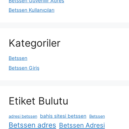
Betssen Güvenilir Adres
Betssen Kullanıcıları
Kategoriler
Betssen
Betssen Giriş
Etiket Bulutu
bahis sitesi betssen
adresi betssen
Betssen
Betssen adres
Betssen Adresi