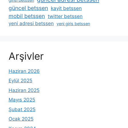
girisi betssen
güncel betssen
kayit betssen
mobil betssen
twitter betssen
yeni adresi betssen
yeni giris betssen
Arşivler
Haziran 2026
Eylül 2025
Haziran 2025
Mayıs 2025
Şubat 2025
Ocak 2025