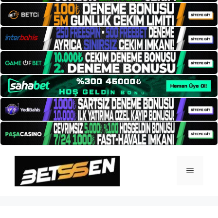
İçeriğe
atla
Menü