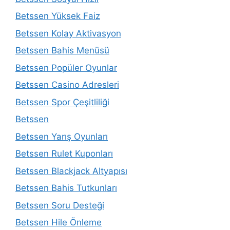
Betssen Yüksek Faiz
Betssen Kolay Aktivasyon
Betssen Bahis Menüsü
Betssen Popüler Oyunlar
Betssen Casino Adresleri
Betssen Spor Çeşitliliği
Betssen
Betssen Yarış Oyunları
Betssen Rulet Kuponları
Betssen Blackjack Altyapısı
Betssen Bahis Tutkunları
Betssen Soru Desteği
Betssen Hile Önleme