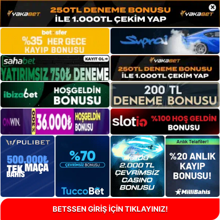
×
BETSSEN GİRİŞ İÇİN TIKLAYINIZ!