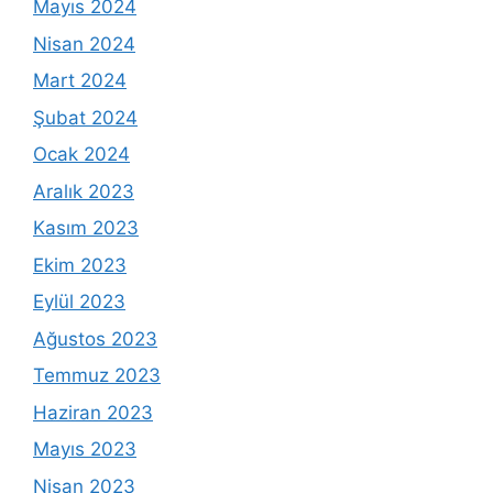
Mayıs 2024
Nisan 2024
Mart 2024
Şubat 2024
Ocak 2024
Aralık 2023
Kasım 2023
Ekim 2023
Eylül 2023
Ağustos 2023
Temmuz 2023
Haziran 2023
Mayıs 2023
Nisan 2023