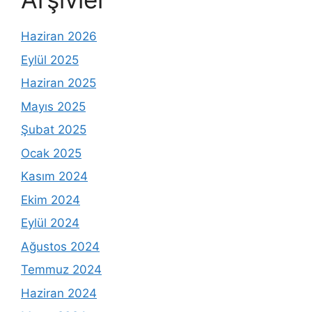
Haziran 2026
Eylül 2025
Haziran 2025
Mayıs 2025
Şubat 2025
Ocak 2025
Kasım 2024
Ekim 2024
Eylül 2024
Ağustos 2024
Temmuz 2024
Haziran 2024