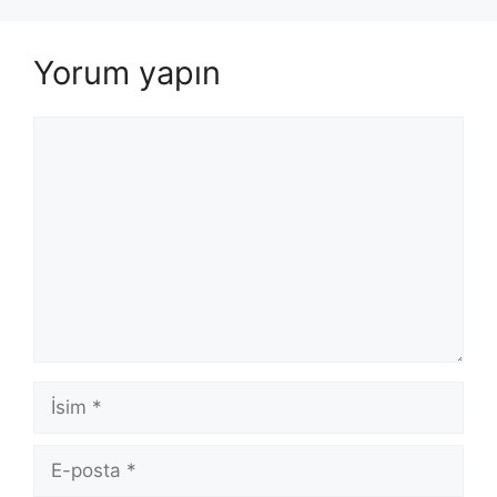
Yorum yapın
Yorum
İsim
E-
posta