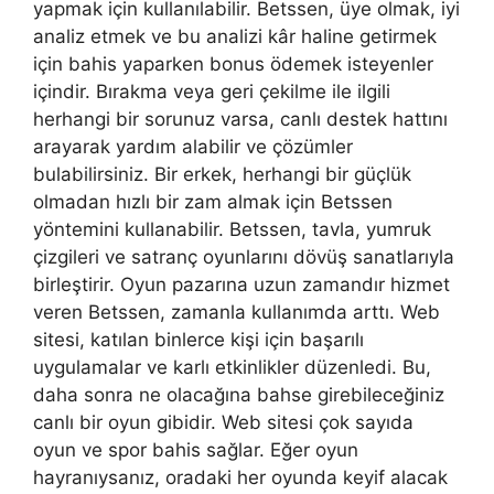
yapmak için kullanılabilir. Betssen, üye olmak, iyi
analiz etmek ve bu analizi kâr haline getirmek
için bahis yaparken bonus ödemek isteyenler
içindir. Bırakma veya geri çekilme ile ilgili
herhangi bir sorunuz varsa, canlı destek hattını
arayarak yardım alabilir ve çözümler
bulabilirsiniz. Bir erkek, herhangi bir güçlük
olmadan hızlı bir zam almak için Betssen
yöntemini kullanabilir. Betssen, tavla, yumruk
çizgileri ve satranç oyunlarını dövüş sanatlarıyla
birleştirir. Oyun pazarına uzun zamandır hizmet
veren Betssen, zamanla kullanımda arttı. Web
sitesi, katılan binlerce kişi için başarılı
uygulamalar ve karlı etkinlikler düzenledi. Bu,
daha sonra ne olacağına bahse girebileceğiniz
canlı bir oyun gibidir. Web sitesi çok sayıda
oyun ve spor bahis sağlar. Eğer oyun
hayranıysanız, oradaki her oyunda keyif alacak