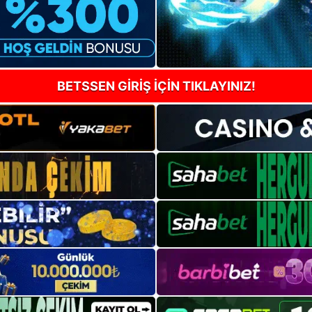
BETSSEN GİRİŞ İÇİN TIKLAYINIZ!