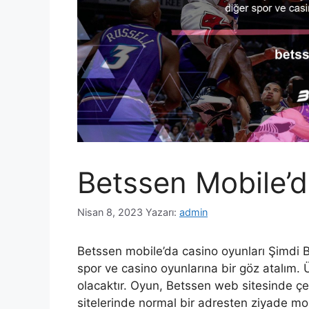
Betssen Mobile’d
Nisan 8, 2023
Yazarı:
admin
Betssen mobile’da casino oyunları Şimdi 
spor ve casino oyunlarına bir göz atalım. 
olacaktır. Oyun, Betssen web sitesinde çeşi
sitelerinde normal bir adresten ziyade mo