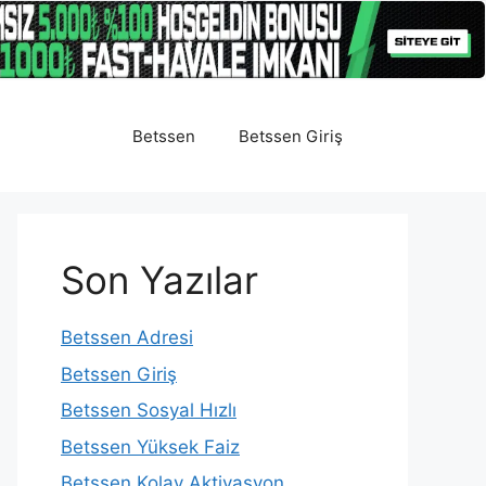
Betssen
Betssen Giriş
Son Yazılar
Betssen Adresi
Betssen Giriş
Betssen Sosyal Hızlı
Betssen Yüksek Faiz
Betssen Kolay Aktivasyon