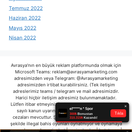
Temmuz 2022
Haziran 2022
Mayıs 2022
Nisan 2022
Avrasya'nın en büyük reklam platformunda olmak için
Microsoft Teams:
reklam@avrasyamarketing.com
adresimizden veya Telegram: @Avrasyamarketing
adresimizden irtibat kurabilirsiniz. (Tek iletişim
adreslerimiz teams / telegram ve mail adresimizdir.
Harici hiçbir iletişim adresimiz bulunmamaktadır.
Lütfen itibar etmeyiniz.) Türkiye yasalarına göre 7258
sayılı kanun uyarınca yasa dışı bahis oynamanın
cezaları mevcuttur. Şu an bulunduğunuz site hiç bir
şekilde illegal bahis oyunları oynatmıyor ve oynamaya
aracı olmuyordur.
privebet
|
casinobudva
|
betstrong
|