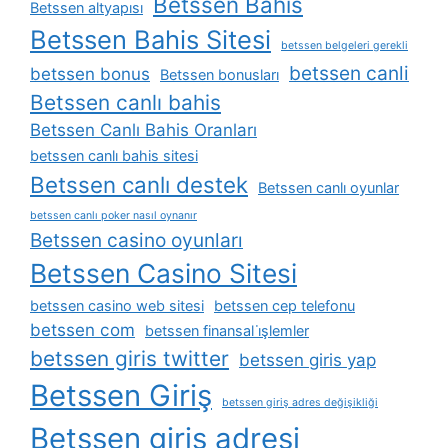
Betssen Bahis
Betssen altyapısı
Betssen Bahis Sitesi
betssen belgeleri gerekli
betssen canli
betssen bonus
Betssen bonusları
Betssen canlı bahis
Betssen Canlı Bahis Oranları
betssen canlı bahis sitesi
Betssen canlı destek
Betssen canlı oyunlar
betssen canlı poker nasıl oynanır
Betssen casino oyunları
Betssen Casino Sitesi
betssen casino web sitesi
betssen cep telefonu
betssen com
betssen finansal i̇şlemler
betssen giris twitter
betssen giris yap
Betssen Giriş
betssen giriş adres değişikliği
Betssen giriş adresi