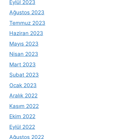
Eylül 2023
Ağustos 2023
Temmuz 2023
Haziran 2023
Mayıs 2023
Nisan 2023
Mart 2023
Şubat 2023
Ocak 2023
Aralık 2022
Kasım 2022
Ekim 2022
Eylül 2022
Ağustos 2022