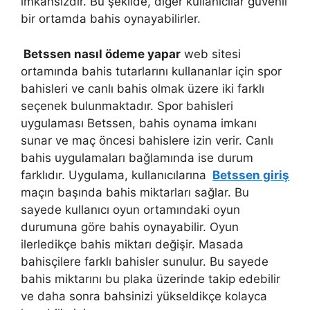
imkansızdır. Bu şekilde, diğer kullanıcılar güvenli
bir ortamda bahis oynayabilirler.
Betssen nasıl ödeme yapar
web sitesi
ortamında bahis tutarlarını kullananlar için spor
bahisleri ve canlı bahis olmak üzere iki farklı
seçenek bulunmaktadır. Spor bahisleri
uygulaması Betssen, bahis oynama imkanı
sunar ve maç öncesi bahislere izin verir. Canlı
bahis uygulamaları bağlamında ise durum
farklıdır. Uygulama, kullanıcılarına
Betssen giriş
maçın başında bahis miktarları sağlar. Bu
sayede kullanıcı oyun ortamındaki oyun
durumuna göre bahis oynayabilir. Oyun
ilerledikçe bahis miktarı değişir. Masada
bahisçilere farklı bahisler sunulur. Bu sayede
bahis miktarını bu plaka üzerinde takip edebilir
ve daha sonra bahsinizi yükseldikçe kolayca