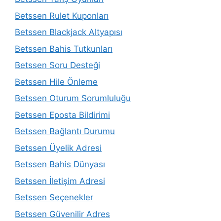
Betssen Rulet Kuponları
Betssen Blackjack Altyapısı
Betssen Bahis Tutkunları
Betssen Soru Desteği
Betssen Hile Önleme
Betssen Oturum Sorumluluğu
Betssen Eposta Bildirimi
Betssen Bağlantı Durumu
Betssen Üyelik Adresi
Betssen Bahis Dünyası
Betssen İletişim Adresi
Betssen Seçenekler
Betssen Güvenilir Adres