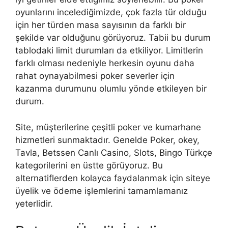
oyunlarını incelediğimizde, çok fazla tür olduğu
için her türden masa sayısının da farklı bir
şekilde var olduğunu görüyoruz. Tabii bu durum
tablodaki limit durumları da etkiliyor. Limitlerin
farklı olması nedeniyle herkesin oyunu daha
rahat oynayabilmesi poker severler için
kazanma durumunu olumlu yönde etkileyen bir
durum.
Site, müşterilerine çeşitli poker ve kumarhane
hizmetleri sunmaktadır. Genelde Poker, okey,
Tavla, Betssen Canlı Casino, Slots, Bingo Türkçe
kategorilerini en üstte görüyoruz. Bu
alternatiflerden kolayca faydalanmak için siteye
üyelik ve ödeme işlemlerini tamamlamanız
yeterlidir.