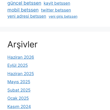
güncel betssen
kayit betssen
mobil betssen
twitter betssen
yeni adresi betssen
yeni giris betssen
Arşivler
Haziran 2026
Eylül 2025
Haziran 2025
Mayıs 2025
Şubat 2025
Ocak 2025
Kasım 2024