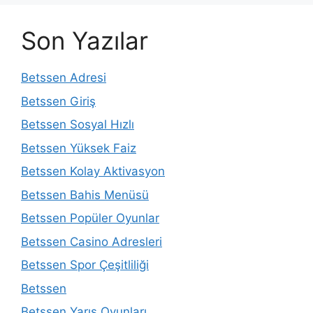
Son Yazılar
Betssen Adresi
Betssen Giriş
Betssen Sosyal Hızlı
Betssen Yüksek Faiz
Betssen Kolay Aktivasyon
Betssen Bahis Menüsü
Betssen Popüler Oyunlar
Betssen Casino Adresleri
Betssen Spor Çeşitliliği
Betssen
Betssen Yarış Oyunları