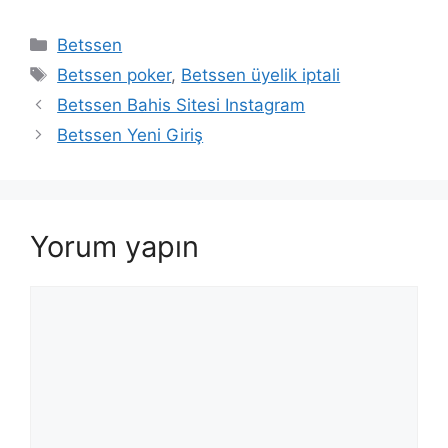
Kategoriler
Betssen
Etiketler
Betssen poker
,
Betssen üyelik iptali
Yazı
Betssen Bahis Sitesi Instagram
dolaşımı
Betssen Yeni Giriş
Yorum yapın
Yorum