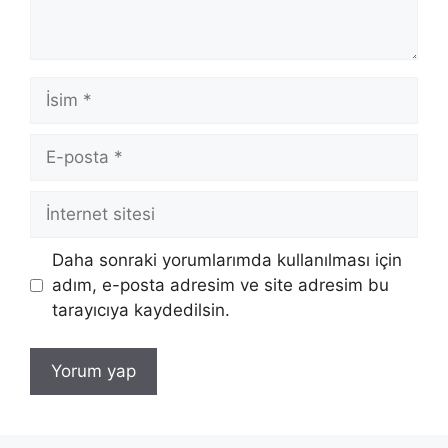
İsim
E-
posta
İnternet
sitesi
Daha sonraki yorumlarımda kullanılması için
adım, e-posta adresim ve site adresim bu
tarayıcıya kaydedilsin.