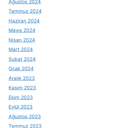
Ağustos 2024
Temmuz 2024
Haziran 2024
Mayıs 2024
Nisan 2024
Mart 2024
Şubat 2024
Ocak 2024
Aralık 2023
Kasım 2023
Ekim 2023
Eylül 2023
Ağustos 2023
Temmuz 2023