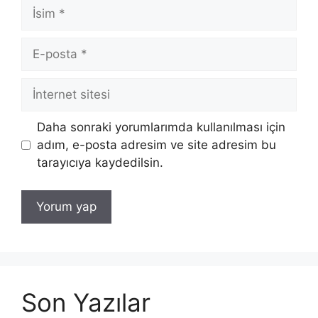
İsim
E-
posta
İnternet
sitesi
Daha sonraki yorumlarımda kullanılması için
adım, e-posta adresim ve site adresim bu
tarayıcıya kaydedilsin.
Son Yazılar