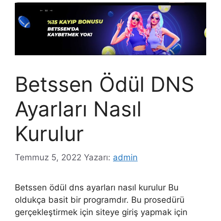
Betssen Ödül DNS
Ayarları Nasıl
Kurulur
Temmuz 5, 2022
Yazarı:
admin
Betssen ödül dns ayarları nasıl kurulur Bu
oldukça basit bir programdır. Bu prosedürü
gerçekleştirmek için siteye giriş yapmak için