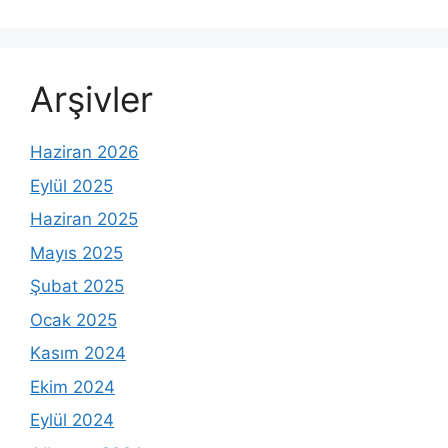
Arşivler
Haziran 2026
Eylül 2025
Haziran 2025
Mayıs 2025
Şubat 2025
Ocak 2025
Kasım 2024
Ekim 2024
Eylül 2024