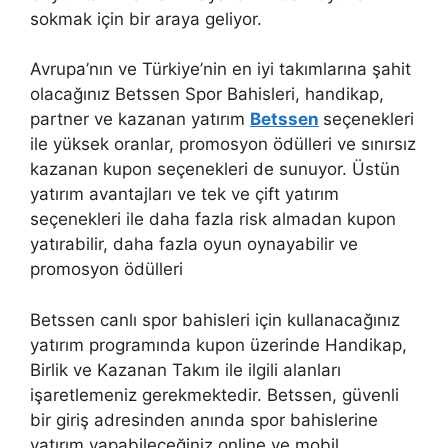
sokmak için bir araya geliyor.
Avrupa’nın ve Türkiye’nin en iyi takımlarına şahit
olacağınız Betssen Spor Bahisleri, handikap,
partner ve kazanan yatırım
Betssen
seçenekleri
ile yüksek oranlar, promosyon ödülleri ve sınırsız
kazanan kupon seçenekleri de sunuyor. Üstün
yatırım avantajları ve tek ve çift yatırım
seçenekleri ile daha fazla risk almadan kupon
yatırabilir, daha fazla oyun oynayabilir ve
promosyon ödülleri
Betssen canlı spor bahisleri için kullanacağınız
yatırım programında kupon üzerinde Handikap,
Birlik ve Kazanan Takım ile ilgili alanları
işaretlemeniz gerekmektedir. Betssen, güvenli
bir giriş adresinden anında spor bahislerine
yatırım yapabileceğiniz online ve mobil