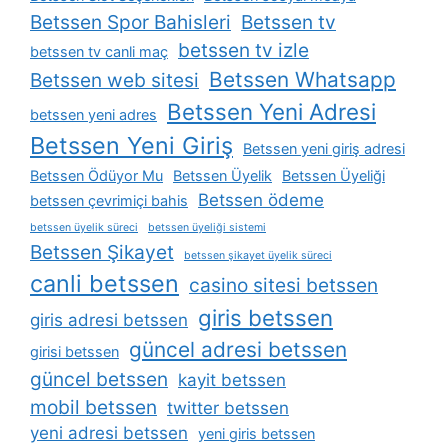
Betssen Spor Bahisleri
Betssen tv
betssen tv izle
betssen tv canli maç
Betssen Whatsapp
Betssen web sitesi
Betssen Yeni Adresi
betssen yeni adres
Betssen Yeni Giriş
Betssen yeni giriş adresi
Betssen Ödüyor Mu
Betssen Üyelik
Betssen Üyeliği
Betssen ödeme
betssen çevrimiçi bahis
betssen üyelik süreci
betssen üyeliği sistemi
Betssen Şikayet
betssen şikayet üyelik süreci
canli betssen
casino sitesi betssen
giris betssen
giris adresi betssen
güncel adresi betssen
girisi betssen
güncel betssen
kayit betssen
mobil betssen
twitter betssen
yeni adresi betssen
yeni giris betssen