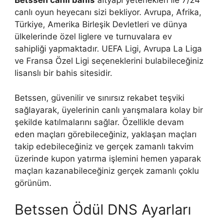
Betssen canlı bahis
altyapı yetenekleri ile 7/24
canlı oyun heyecanı sizi bekliyor. Avrupa, Afrika,
Türkiye, Amerika Birleşik Devletleri ve dünya
ülkelerinde özel liglere ve turnuvalara ev
sahipliği yapmaktadır. UEFA Ligi, Avrupa La Liga
ve Fransa Özel Ligi seçeneklerini bulabileceğiniz
lisanslı bir bahis sitesidir.
Betssen, güvenilir ve sınırsız rekabet teşviki
sağlayarak, üyelerinin canlı yarışmalara kolay bir
şekilde katılmalarını sağlar. Özellikle devam
eden maçları görebileceğiniz, yaklaşan maçları
takip edebileceğiniz ve gerçek zamanlı takvim
üzerinde kupon yatırma işlemini hemen yaparak
maçları kazanabileceğiniz gerçek zamanlı çoklu
görünüm.
Betssen Ödül DNS Ayarları