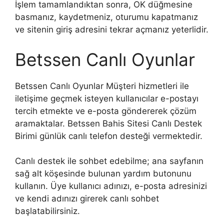
İşlem tamamlandıktan sonra, OK düğmesine
basmanız, kaydetmeniz, oturumu kapatmanız
ve sitenin giriş adresini tekrar açmanız yeterlidir.
Betssen Canlı Oyunlar
Betssen Canlı Oyunlar Müşteri hizmetleri ile
iletişime geçmek isteyen kullanıcılar e-postayı
tercih etmekte ve e-posta göndererek çözüm
aramaktalar. Betssen Bahis Sitesi Canlı Destek
Birimi günlük canlı telefon desteği vermektedir.
Canlı destek ile sohbet edebilme; ana sayfanın
sağ alt köşesinde bulunan yardım butonunu
kullanın. Üye kullanıcı adınızı, e-posta adresinizi
ve kendi adınızı girerek canlı sohbet
başlatabilirsiniz.