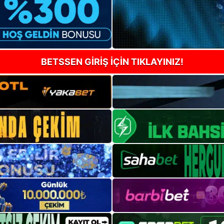
BETSSEN GİRİŞ İÇİN TIKLAYINIZ!