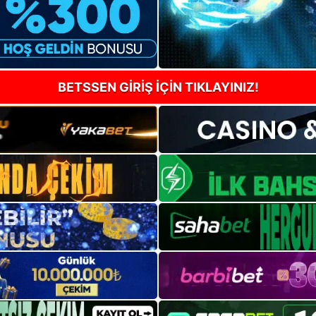
BETSSEN GİRİŞ İÇİN TIKLAYINIZ!