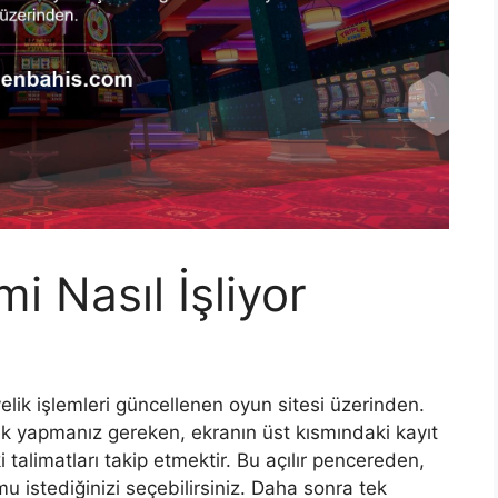
i Nasıl İşliyor
elik işlemleri güncellenen oyun sitesi üzerinden.
 Tek yapmanız gereken, ekranın üst kısmındaki kayıt
alimatları takip etmektir. Bu açılır pencereden,
istediğinizi seçebilirsiniz. Daha sonra tek