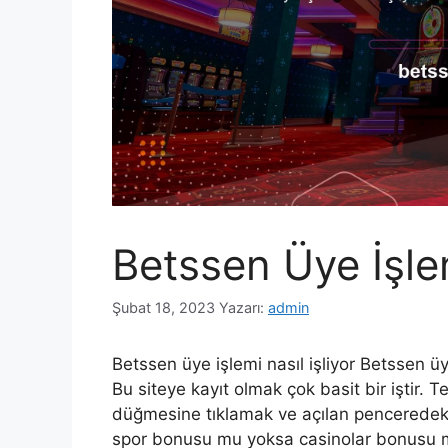
Betssen Üye İşlem
Şubat 18, 2023
Yazarı:
admin
Betssen üye işlemi nasıl işliyor Betssen üy
Bu siteye kayıt olmak çok basit bir iştir.
düğmesine tıklamak ve açılan penceredeki t
spor bonusu mu yoksa casinolar bonusu mu 