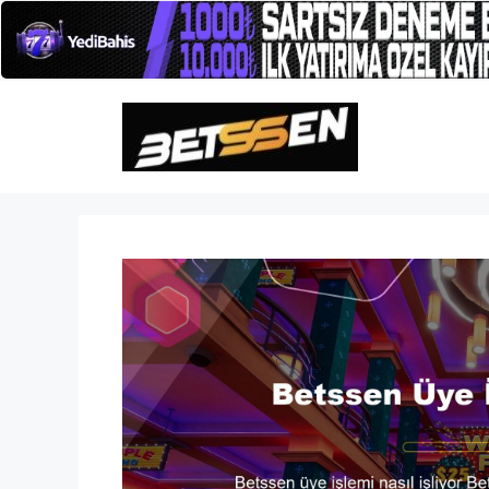
İçeriğe
atla