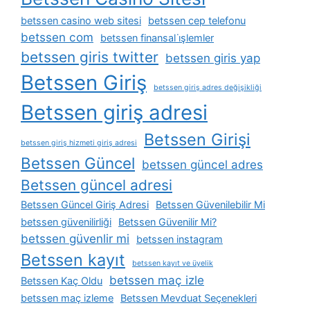
betssen casino web sitesi
betssen cep telefonu
betssen com
betssen finansal i̇şlemler
betssen giris twitter
betssen giris yap
Betssen Giriş
betssen giriş adres değişikliği
Betssen giriş adresi
Betssen Girişi
betssen giriş hizmeti giriş adresi
Betssen Güncel
betssen güncel adres
Betssen güncel adresi
Betssen Güncel Giriş Adresi
Betssen Güvenilebilir Mi
betssen güvenilirliği
Betssen Güvenilir Mi?
betssen güvenlir mi
betssen instagram
Betssen kayıt
betssen kayıt ve üyelik
betssen maç izle
Betssen Kaç Oldu
betssen maç izleme
Betssen Mevduat Seçenekleri