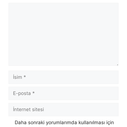
Yorum
İsim
E-
posta
İnternet
sitesi
Daha sonraki yorumlarımda kullanılması için