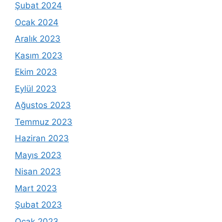
Şubat 2024
Ocak 2024
Aralık 2023
Kasım 2023
Ekim 2023
Eylül 2023
Ağustos 2023
Temmuz 2023
Haziran 2023
Mayıs 2023
Nisan 2023
Mart 2023
Şubat 2023
Ocak 2023