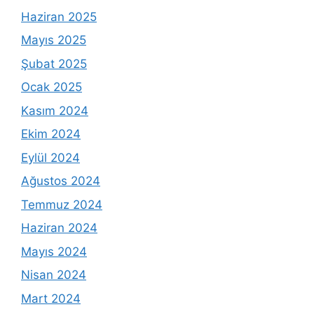
Haziran 2025
Mayıs 2025
Şubat 2025
Ocak 2025
Kasım 2024
Ekim 2024
Eylül 2024
Ağustos 2024
Temmuz 2024
Haziran 2024
Mayıs 2024
Nisan 2024
Mart 2024