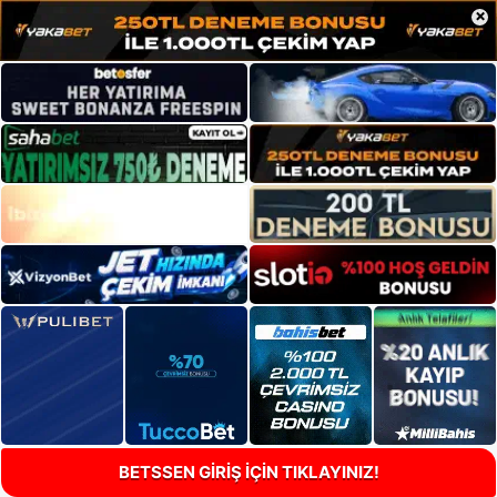
×
BETSSEN GİRİŞ İÇİN TIKLAYINIZ!