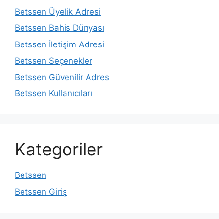
Betssen Üyelik Adresi
Betssen Bahis Dünyası
Betssen İletişim Adresi
Betssen Seçenekler
Betssen Güvenilir Adres
Betssen Kullanıcıları
Kategoriler
Betssen
Betssen Giriş