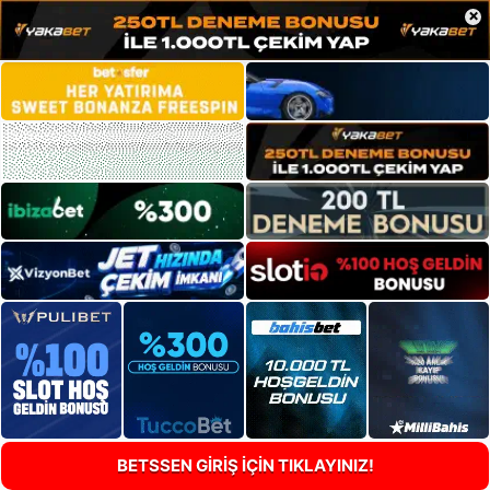
×
BETSSEN GİRİŞ İÇİN TIKLAYINIZ!