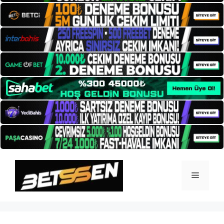
İçeriğe
atla
Menü