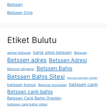
Betssen
Betssen Giriş
Etiket Bulutu
bahis sitesi betssen
adresi betssen
Betssen
Betssen adres
Betssen Adresi
Betssen Bahis
Betssen altyapısı
Betssen Bahis Sitesi
betssen belgeleri gerekli
betssen canli
betssen bonus
Betssen bonusları
Betssen canlı bahis
Betssen Canlı Bahis Oranları
betssen canlı bahis sitesi