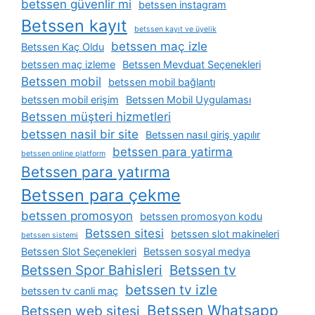
betssen güvenlir mi
betssen instagram
Betssen kayıt
betssen kayıt ve üyelik
betssen maç izle
Betssen Kaç Oldu
betssen maç izleme
Betssen Mevduat Seçenekleri
Betssen mobil
betssen mobil bağlantı
betssen mobil erişim
Betssen Mobil Uygulaması
Betssen müşteri hizmetleri
betssen nasil bir site
Betssen nasıl giriş yapılır
betssen para yatirma
betssen online platform
Betssen para yatırma
Betssen para çekme
betssen promosyon
betssen promosyon kodu
Betssen sitesi
betssen slot makineleri
betssen sistemi
Betssen Slot Seçenekleri
Betssen sosyal medya
Betssen Spor Bahisleri
Betssen tv
betssen tv izle
betssen tv canli maç
Betssen Whatsapp
Betssen web sitesi