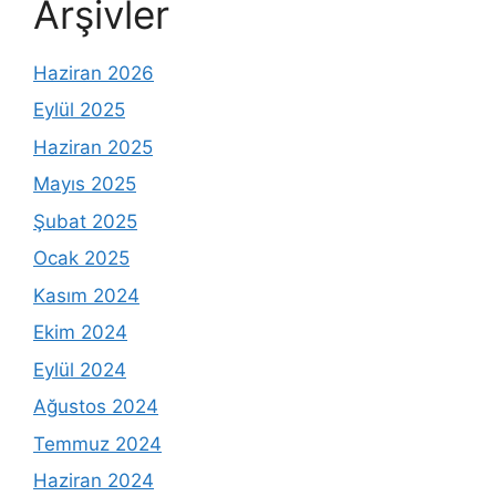
Arşivler
Haziran 2026
Eylül 2025
Haziran 2025
Mayıs 2025
Şubat 2025
Ocak 2025
Kasım 2024
Ekim 2024
Eylül 2024
Ağustos 2024
Temmuz 2024
Haziran 2024