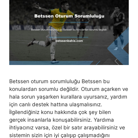
Betssen oturum sorumluluğu Betssen bu
konulardan sorumlu değildir. Oturum açarken ve
hala sorun yaşarken kurallara uyursanız, yardım
için canlı destek hattına ulaşmalısınız.
İlgilendiğiniz konu hakkında çok şey bilen
gerçek insanlarla konuşabilirsiniz. Yardıma
ihtiyacınız varsa, özel bir satır arayabilirsiniz ve
sistemin sizin için iyi çalışıp çalışmadığını