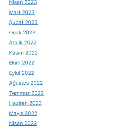
Nisan 2023
Mart 2023
Şubat 2023
Ocak 2023
Aralık 2022
Kasım 2022
Ekim 2022
Eylül 2022
Ağustos 2022
Temmuz 2022
Haziran 2022
Mayıs 2022
Nisan 2022