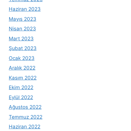
Haziran 2023
Mayıs 2023
Nisan 2023
Mart 2023
Şubat 2023
Ocak 2023
Aralık 2022
Kasım 2022
Ekim 2022
Eylül 2022
Ağustos 2022
Temmuz 2022
Haziran 2022