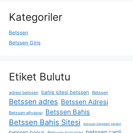
Kategoriler
Betssen
Betssen Giriş
Etiket Bulutu
bahis sitesi betssen
adresi betssen
Betssen
Betssen adres
Betssen Adresi
Betssen Bahis
Betssen altyapısı
Betssen Bahis Sitesi
betssen belgeleri gerekli
betssen canli
betssen bonus
Betssen bonusları