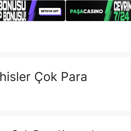
hisler Çok Para