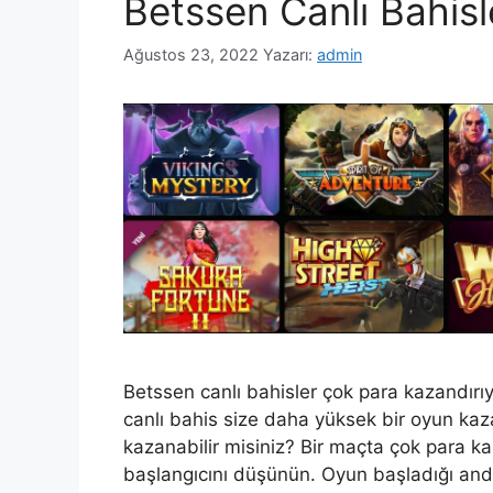
Betssen Canlı Bahisl
Ağustos 23, 2022
Yazarı:
admin
Betssen canlı bahisler çok para kazandırıyo
canlı bahis size daha yüksek bir oyun kaza
kazanabilir misiniz? Bir maçta çok para ka
başlangıcını düşünün. Oyun başladığı anda