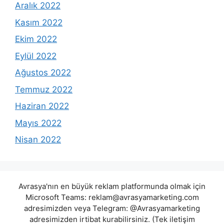
Aralık 2022
Kasım 2022
Ekim 2022
Eylül 2022
Ağustos 2022
Temmuz 2022
Haziran 2022
Mayıs 2022
Nisan 2022
Avrasya'nın en büyük reklam platformunda olmak için
Microsoft Teams:
reklam@avrasyamarketing.com
adresimizden veya Telegram: @Avrasyamarketing
adresimizden irtibat kurabilirsiniz. (Tek iletişim