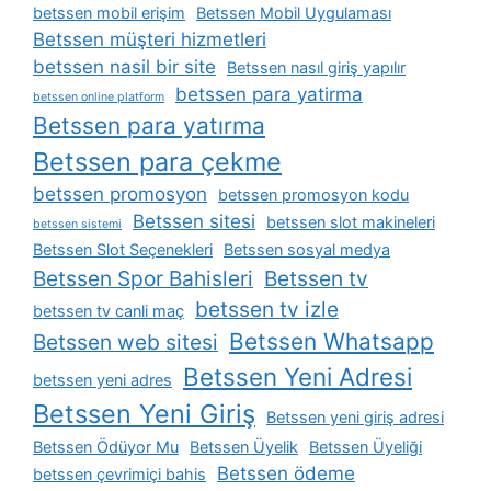
betssen mobil erişim
Betssen Mobil Uygulaması
Betssen müşteri hizmetleri
betssen nasil bir site
Betssen nasıl giriş yapılır
betssen para yatirma
betssen online platform
Betssen para yatırma
Betssen para çekme
betssen promosyon
betssen promosyon kodu
Betssen sitesi
betssen slot makineleri
betssen sistemi
Betssen Slot Seçenekleri
Betssen sosyal medya
Betssen Spor Bahisleri
Betssen tv
betssen tv izle
betssen tv canli maç
Betssen Whatsapp
Betssen web sitesi
Betssen Yeni Adresi
betssen yeni adres
Betssen Yeni Giriş
Betssen yeni giriş adresi
Betssen Ödüyor Mu
Betssen Üyelik
Betssen Üyeliği
Betssen ödeme
betssen çevrimiçi bahis