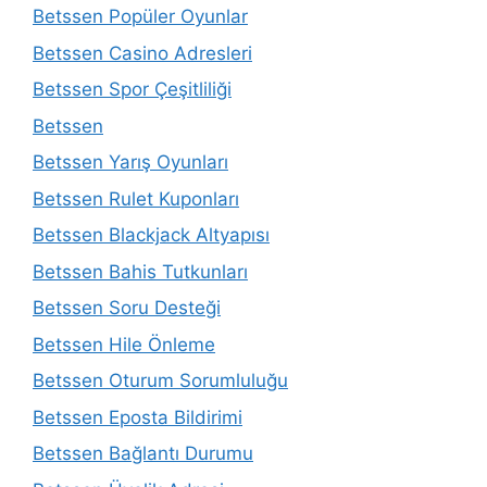
Betssen Popüler Oyunlar
Betssen Casino Adresleri
Betssen Spor Çeşitliliği
Betssen
Betssen Yarış Oyunları
Betssen Rulet Kuponları
Betssen Blackjack Altyapısı
Betssen Bahis Tutkunları
Betssen Soru Desteği
Betssen Hile Önleme
Betssen Oturum Sorumluluğu
Betssen Eposta Bildirimi
Betssen Bağlantı Durumu