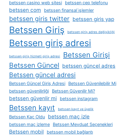
betssen casino web sitesi
betssen cep telefonu
betssen com
betssen finansal i̇şlemler
betssen giris twitter
betssen giris yap
Betssen Giriş
betssen giriş adres değişikliği
Betssen giriş adresi
Betssen Girişi
betssen giriş hizmeti giriş adresi
Betssen Güncel
betssen güncel adres
Betssen güncel adresi
Betssen Güncel Giriş Adresi
Betssen Güvenilebilir Mi
betssen güvenilirliği
Betssen Güvenilir Mi?
betssen güvenlir mi
betssen instagram
Betssen kayıt
betssen kayıt ve üyelik
betssen maç izle
Betssen Kaç Oldu
betssen maç izleme
Betssen Mevduat Seçenekleri
Betssen mobil
betssen mobil bağlantı