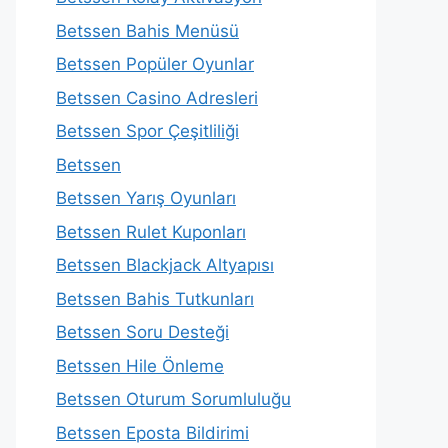
Betssen Bahis Menüsü
Betssen Popüler Oyunlar
Betssen Casino Adresleri
Betssen Spor Çeşitliliği
Betssen
Betssen Yarış Oyunları
Betssen Rulet Kuponları
Betssen Blackjack Altyapısı
Betssen Bahis Tutkunları
Betssen Soru Desteği
Betssen Hile Önleme
Betssen Oturum Sorumluluğu
Betssen Eposta Bildirimi