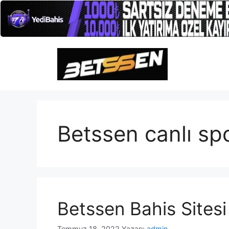
İçeriğe
atla
Betssen canlı spo
Betssen Bahis Sites
Temmuz 18, 2022
Yazarı:
admin