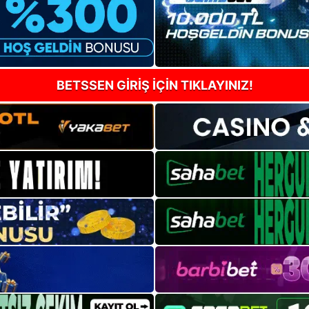
BETSSEN GİRİŞ İÇİN TIKLAYINIZ!