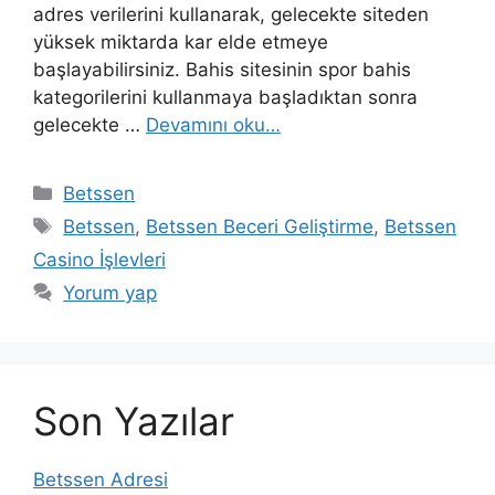
adres verilerini kullanarak, gelecekte siteden
yüksek miktarda kar elde etmeye
başlayabilirsiniz. Bahis sitesinin spor bahis
kategorilerini kullanmaya başladıktan sonra
gelecekte …
Devamını oku…
Kategoriler
Betssen
Etiketler
Betssen
,
Betssen Beceri Geliştirme
,
Betssen
Casino İşlevleri
Yorum yap
Son Yazılar
Betssen Adresi