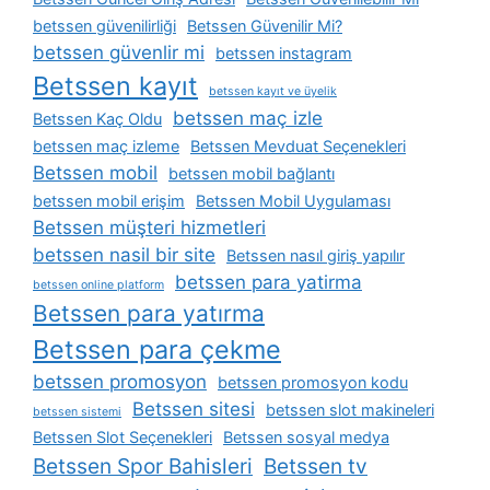
betssen güvenilirliği
Betssen Güvenilir Mi?
betssen güvenlir mi
betssen instagram
Betssen kayıt
betssen kayıt ve üyelik
betssen maç izle
Betssen Kaç Oldu
betssen maç izleme
Betssen Mevduat Seçenekleri
Betssen mobil
betssen mobil bağlantı
betssen mobil erişim
Betssen Mobil Uygulaması
Betssen müşteri hizmetleri
betssen nasil bir site
Betssen nasıl giriş yapılır
betssen para yatirma
betssen online platform
Betssen para yatırma
Betssen para çekme
betssen promosyon
betssen promosyon kodu
Betssen sitesi
betssen slot makineleri
betssen sistemi
Betssen Slot Seçenekleri
Betssen sosyal medya
Betssen Spor Bahisleri
Betssen tv