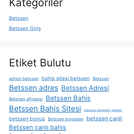
Kategoriler
Betssen
Betssen Giriş
Etiket Bulutu
bahis sitesi betssen
adresi betssen
Betssen
Betssen adres
Betssen Adresi
Betssen Bahis
Betssen altyapısı
Betssen Bahis Sitesi
betssen belgeleri gerekli
betssen canli
betssen bonus
Betssen bonusları
Betssen canlı bahis