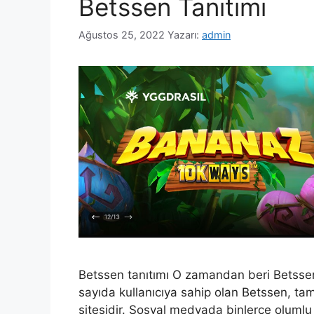
Betssen Tanıtımı
Ağustos 25, 2022
Yazarı:
admin
Betssen tanıtımı O zamandan beri Betssen
sayıda kullanıcıya sahip olan Betssen, ta
sitesidir. Sosyal medyada binlerce olumlu 