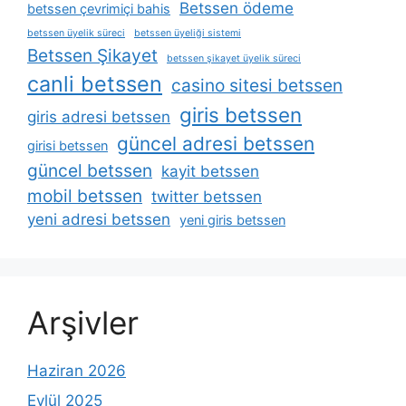
Betssen ödeme
betssen çevrimiçi bahis
betssen üyelik süreci
betssen üyeliği sistemi
Betssen Şikayet
betssen şikayet üyelik süreci
canli betssen
casino sitesi betssen
giris betssen
giris adresi betssen
güncel adresi betssen
girisi betssen
güncel betssen
kayit betssen
mobil betssen
twitter betssen
yeni adresi betssen
yeni giris betssen
Arşivler
Haziran 2026
Eylül 2025