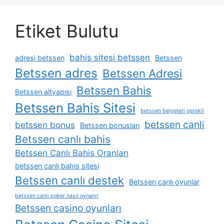
Etiket Bulutu
bahis sitesi betssen
adresi betssen
Betssen
Betssen adres
Betssen Adresi
Betssen Bahis
Betssen altyapısı
Betssen Bahis Sitesi
betssen belgeleri gerekli
betssen canli
betssen bonus
Betssen bonusları
Betssen canlı bahis
Betssen Canlı Bahis Oranları
betssen canlı bahis sitesi
Betssen canlı destek
Betssen canlı oyunlar
betssen canlı poker nasıl oynanır
Betssen casino oyunları