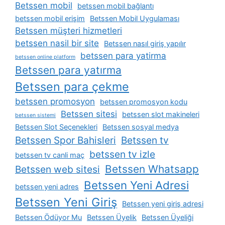
Betssen mobil
betssen mobil bağlantı
betssen mobil erişim
Betssen Mobil Uygulaması
Betssen müşteri hizmetleri
betssen nasil bir site
Betssen nasıl giriş yapılır
betssen para yatirma
betssen online platform
Betssen para yatırma
Betssen para çekme
betssen promosyon
betssen promosyon kodu
Betssen sitesi
betssen slot makineleri
betssen sistemi
Betssen Slot Seçenekleri
Betssen sosyal medya
Betssen Spor Bahisleri
Betssen tv
betssen tv izle
betssen tv canli maç
Betssen Whatsapp
Betssen web sitesi
Betssen Yeni Adresi
betssen yeni adres
Betssen Yeni Giriş
Betssen yeni giriş adresi
Betssen Ödüyor Mu
Betssen Üyelik
Betssen Üyeliği