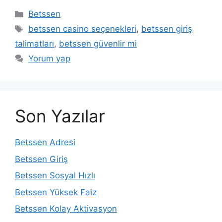
Kategoriler
Betssen
Etiketler
betssen casino seçenekleri
,
betssen giriş
talimatları
,
betssen güvenlir mi
Yorum yap
Son Yazılar
Betssen Adresi
Betssen Giriş
Betssen Sosyal Hızlı
Betssen Yüksek Faiz
Betssen Kolay Aktivasyon