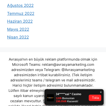
Ağustos 2022
Temmuz 2022
Haziran 2022
Mayıs 2022
Nisan 2022
Avrasya'nın en büyük reklam platformunda olmak için
Microsoft Teams:
reklam@avrasyamarketing.com
adresimizden veya Telegram: @Avrasyamarketing
adresimizden irtibat kurabilirsiniz. (Tek iletişim
adreslerimiz teams / telegram ve mail adresimizdir.
Harici hiçbir iletişim adresimiz bulunmamaktadır.
Lütfen itibar etmeyiniz.) Türkiye yasalarına göre 7258
sayılı kanun uyarınca yasa dışı bahis oynamanın
cezaları mevcuttur. Şu an bulunduğunuz site hiç bir