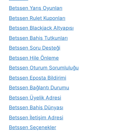
Betssen Yarış Oyunları
Betssen Rulet Kuponları
Betssen Blackjack Altyapısı
Betssen Bahis Tutkunları
Betssen Soru Desteği
Betssen Hile Önleme
Betssen Oturum Sorumluluğu
Betssen Eposta Bildirimi
Betssen Bağlantı Durumu
Betssen Üyelik Adresi
Betssen Bahis Dünyası
Betssen İletişim Adresi
Betssen Seçenekler