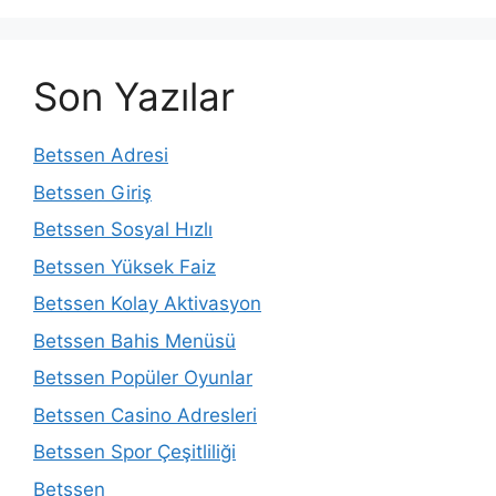
Son Yazılar
Betssen Adresi
Betssen Giriş
Betssen Sosyal Hızlı
Betssen Yüksek Faiz
Betssen Kolay Aktivasyon
Betssen Bahis Menüsü
Betssen Popüler Oyunlar
Betssen Casino Adresleri
Betssen Spor Çeşitliliği
Betssen