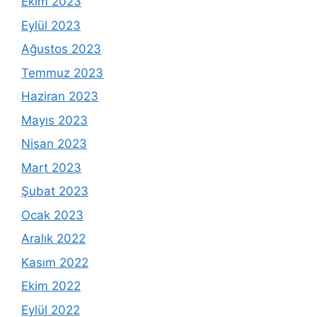
Ekim 2023
Eylül 2023
Ağustos 2023
Temmuz 2023
Haziran 2023
Mayıs 2023
Nisan 2023
Mart 2023
Şubat 2023
Ocak 2023
Aralık 2022
Kasım 2022
Ekim 2022
Eylül 2022