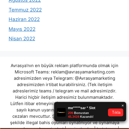
Ağustos 2022
Temmuz 2022
Haziran 2022
Mayıs 2022
Nisan 2022
Avrasya'nın en büyük reklam platformunda olmak için
Microsoft Teams:
reklam@avrasyamarketing.com
adresimizden veya Telegram: @Avrasyamarketing
adresimizden irtibat kurabilirsiniz. (Tek iletişim
adreslerimiz teams / telegram ve mail adresimizdir.
Harici hiçbir iletişim adresimiz bulunmamaktadır.
Lütfen itibar etmeyiniz.) Türkiye yasalarına göre 7258
sayılı kanun uyarınca yasa dışı bahis oynamanın
cezaları mevcuttur. Şu an bulunduğunuz site hiç bir
şekilde illegal bahis oyunları oynatmıyor ve oynamaya
aracı olmuyordur.
privebet
|
casinobudva
|
betstrong
|