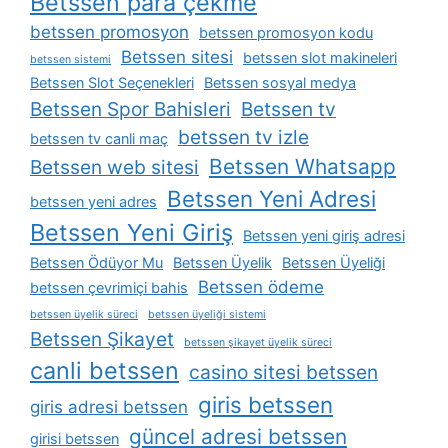
Betssen para çekme
betssen promosyon
betssen promosyon kodu
Betssen sitesi
betssen slot makineleri
betssen sistemi
Betssen Slot Seçenekleri
Betssen sosyal medya
Betssen Spor Bahisleri
Betssen tv
betssen tv izle
betssen tv canli maç
Betssen Whatsapp
Betssen web sitesi
Betssen Yeni Adresi
betssen yeni adres
Betssen Yeni Giriş
Betssen yeni giriş adresi
Betssen Ödüyor Mu
Betssen Üyelik
Betssen Üyeliği
Betssen ödeme
betssen çevrimiçi bahis
betssen üyelik süreci
betssen üyeliği sistemi
Betssen Şikayet
betssen şikayet üyelik süreci
canli betssen
casino sitesi betssen
giris betssen
giris adresi betssen
güncel adresi betssen
girisi betssen