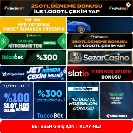
×
BETSSEN GİRİŞ İÇİN TIKLAYINIZ!