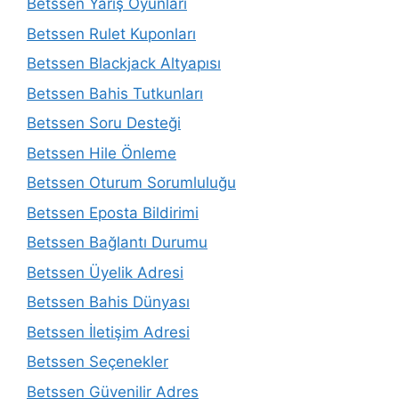
Betssen Yarış Oyunları
Betssen Rulet Kuponları
Betssen Blackjack Altyapısı
Betssen Bahis Tutkunları
Betssen Soru Desteği
Betssen Hile Önleme
Betssen Oturum Sorumluluğu
Betssen Eposta Bildirimi
Betssen Bağlantı Durumu
Betssen Üyelik Adresi
Betssen Bahis Dünyası
Betssen İletişim Adresi
Betssen Seçenekler
Betssen Güvenilir Adres