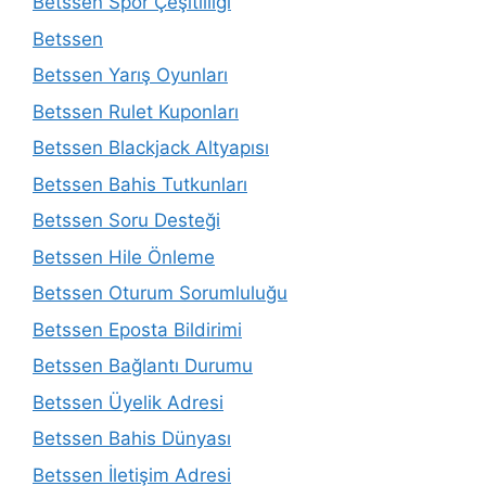
Betssen Spor Çeşitliliği
Betssen
Betssen Yarış Oyunları
Betssen Rulet Kuponları
Betssen Blackjack Altyapısı
Betssen Bahis Tutkunları
Betssen Soru Desteği
Betssen Hile Önleme
Betssen Oturum Sorumluluğu
Betssen Eposta Bildirimi
Betssen Bağlantı Durumu
Betssen Üyelik Adresi
Betssen Bahis Dünyası
Betssen İletişim Adresi