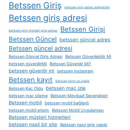
Betssen Giriş
betssen giriş adres değişikliği
Betssen giriş adresi
Betssen Girişi
betssen giriş hizmeti giriş adresi
Betssen Güncel
betssen güncel adres
Betssen güncel adresi
Betssen Güncel Giriş Adresi
Betssen Güvenilebilir Mi
betssen güvenilirliği
Betssen Güvenilir Mi?
betssen güvenlir mi
betssen instagram
Betssen kayıt
betssen kayıt ve üyelik
betssen maç izle
Betssen Kaç Oldu
betssen maç izleme
Betssen Mevduat Seçenekleri
Betssen mobil
betssen mobil bağlantı
betssen mobil erişim
Betssen Mobil Uygulaması
Betssen müşteri hizmetleri
betssen nasil bir site
Betssen nasıl giriş yapılır