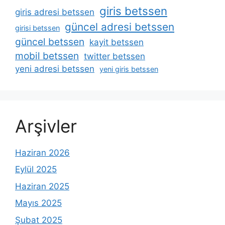
giris betssen
giris adresi betssen
güncel adresi betssen
girisi betssen
güncel betssen
kayit betssen
mobil betssen
twitter betssen
yeni adresi betssen
yeni giris betssen
Arşivler
Haziran 2026
Eylül 2025
Haziran 2025
Mayıs 2025
Şubat 2025