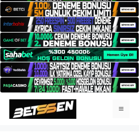
İçeriğe
atla
Menü