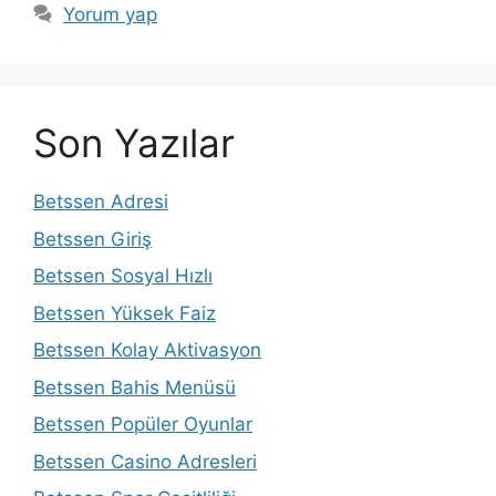
Yorum yap
Son Yazılar
Betssen Adresi
Betssen Giriş
Betssen Sosyal Hızlı
Betssen Yüksek Faiz
Betssen Kolay Aktivasyon
Betssen Bahis Menüsü
Betssen Popüler Oyunlar
Betssen Casino Adresleri