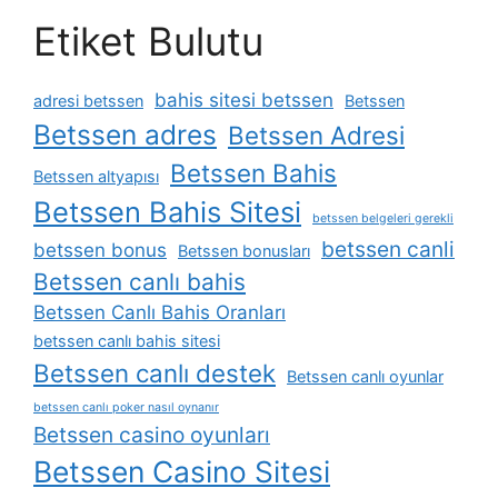
Etiket Bulutu
bahis sitesi betssen
adresi betssen
Betssen
Betssen adres
Betssen Adresi
Betssen Bahis
Betssen altyapısı
Betssen Bahis Sitesi
betssen belgeleri gerekli
betssen canli
betssen bonus
Betssen bonusları
Betssen canlı bahis
Betssen Canlı Bahis Oranları
betssen canlı bahis sitesi
Betssen canlı destek
Betssen canlı oyunlar
betssen canlı poker nasıl oynanır
Betssen casino oyunları
Betssen Casino Sitesi