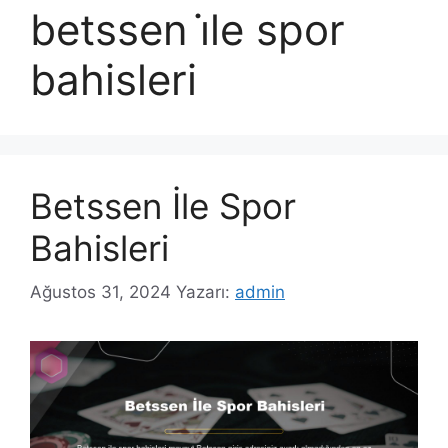
betssen i̇le spor
bahisleri
Betssen İle Spor
Bahisleri
Ağustos 31, 2024
Yazarı:
admin