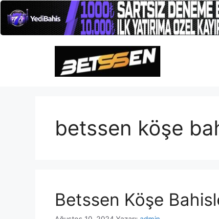
İçeriğe
atla
betssen köşe bah
Betssen Köşe Bahisl
Ağustos 10, 2024
Yazarı:
admin