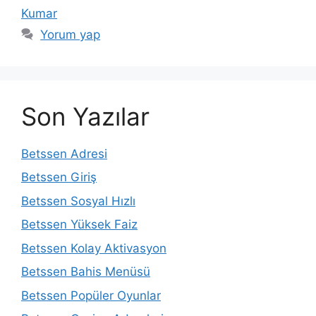
Kumar
Yorum yap
Son Yazılar
Betssen Adresi
Betssen Giriş
Betssen Sosyal Hızlı
Betssen Yüksek Faiz
Betssen Kolay Aktivasyon
Betssen Bahis Menüsü
Betssen Popüler Oyunlar