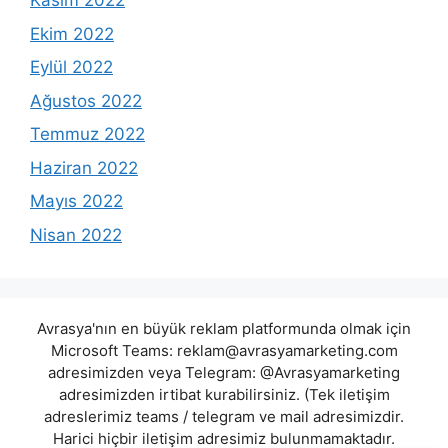
Kasım 2022
Ekim 2022
Eylül 2022
Ağustos 2022
Temmuz 2022
Haziran 2022
Mayıs 2022
Nisan 2022
Avrasya'nın en büyük reklam platformunda olmak için
Microsoft Teams:
reklam@avrasyamarketing.com
adresimizden veya Telegram: @Avrasyamarketing
adresimizden irtibat kurabilirsiniz. (Tek iletişim
adreslerimiz teams / telegram ve mail adresimizdir.
Harici hiçbir iletişim adresimiz bulunmamaktadır.