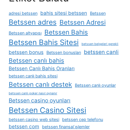
bahis sitesi betssen
adresi betssen
Betssen
Betssen adres
Betssen Adresi
Betssen Bahis
Betssen altyapısı
Betssen Bahis Sitesi
betssen belgeleri gerekli
betssen canli
betssen bonus
Betssen bonusları
Betssen canlı bahis
Betssen Canlı Bahis Oranları
betssen canlı bahis sitesi
Betssen canlı destek
Betssen canlı oyunlar
betssen canlı poker nasıl oynanır
Betssen casino oyunları
Betssen Casino Sitesi
betssen casino web sitesi
betssen cep telefonu
betssen com
betssen finansal i̇şlemler