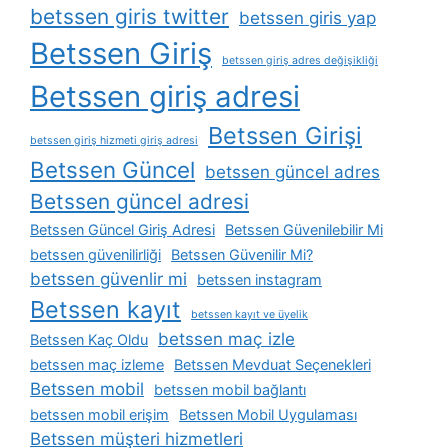
betssen giris twitter
betssen giris yap
Betssen Giriş
betssen giriş adres değişikliği
Betssen giriş adresi
Betssen Girişi
betssen giriş hizmeti giriş adresi
Betssen Güncel
betssen güncel adres
Betssen güncel adresi
Betssen Güncel Giriş Adresi
Betssen Güvenilebilir Mi
betssen güvenilirliği
Betssen Güvenilir Mi?
betssen güvenlir mi
betssen instagram
Betssen kayıt
betssen kayıt ve üyelik
betssen maç izle
Betssen Kaç Oldu
betssen maç izleme
Betssen Mevduat Seçenekleri
Betssen mobil
betssen mobil bağlantı
betssen mobil erişim
Betssen Mobil Uygulaması
Betssen müşteri hizmetleri