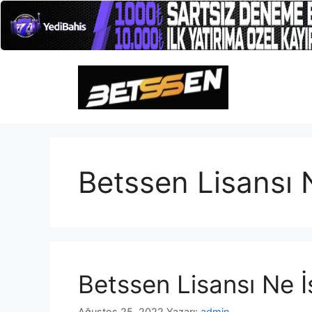
İçeriğe
atla
Betssen Lisansı 
Betssen Lisansı Ne İ
Ağustos 25, 2022
Yazarı:
admin