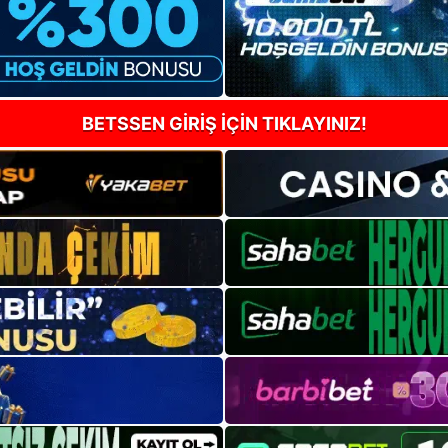
BETSSEN GİRİŞ İÇİN TIKLAYINIZ!