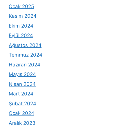
Ocak 2025
Kasım 2024
Ekim 2024
Eylül 2024
Ağustos 2024
Temmuz 2024
Haziran 2024
Mayıs 2024
Nisan 2024
Mart 2024
Şubat 2024
Ocak 2024
Aralık 2023