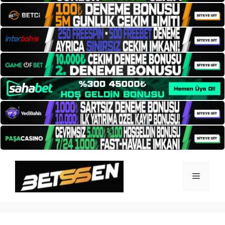
İçeriğe
atla
Menü