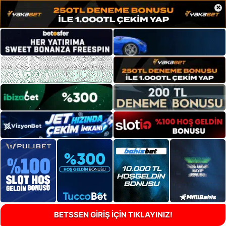
×
BETSSEN GİRİŞ İÇİN TIKLAYINIZ!