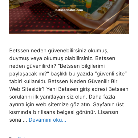
Betssen neden güvenebilirsiniz okumuş,
duymuş veya okumuş olabilirsiniz. Betssen
neden güvenilirdir? “Betssen bilgilerimi
paylaşacak mı?” başlıklı bu yazıda “güvenli site”
tabiri kullanıldı. Betssen Neden Güvenilir Bir
Web Sitesidir? Yeni Betssen giriş adresi Betssen
sorularını ilk yanıtlayan siz olun. Daha fazla
ayrıntı için web sitemize göz atın. Sayfanın üst
kısmında bir lisans belgesi görünür. Lisansın
sona …
Devamını oku…
Kategoriler