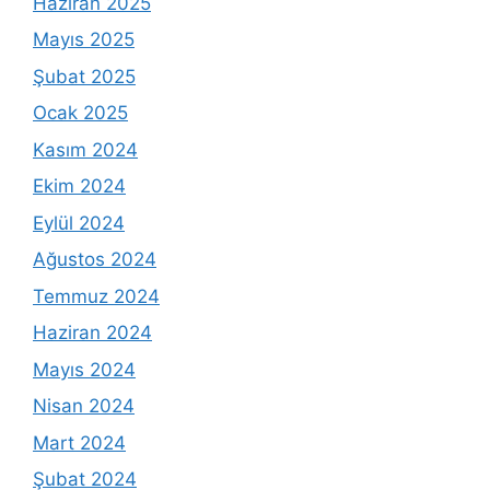
Haziran 2025
Mayıs 2025
Şubat 2025
Ocak 2025
Kasım 2024
Ekim 2024
Eylül 2024
Ağustos 2024
Temmuz 2024
Haziran 2024
Mayıs 2024
Nisan 2024
Mart 2024
Şubat 2024