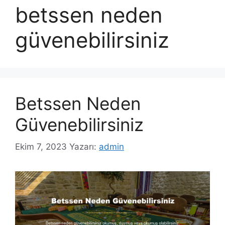
betssen neden
güvenebilirsiniz
Betssen Neden
Güvenebilirsiniz
Ekim 7, 2023
Yazarı:
admin