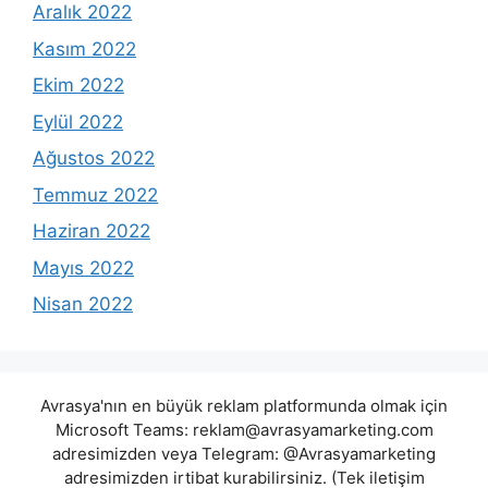
Aralık 2022
Kasım 2022
Ekim 2022
Eylül 2022
Ağustos 2022
Temmuz 2022
Haziran 2022
Mayıs 2022
Nisan 2022
Avrasya'nın en büyük reklam platformunda olmak için
Microsoft Teams:
reklam@avrasyamarketing.com
adresimizden veya Telegram: @Avrasyamarketing
adresimizden irtibat kurabilirsiniz. (Tek iletişim