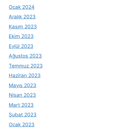
Ocak 2024
Aralık 2023
Kasım 2023
Ekim 2023
Eylül 2023
Ağustos 2023
Temmuz 2023
Haziran 2023
Mayıs 2023
Nisan 2023
Mart 2023
Şubat 2023
Ocak 2023