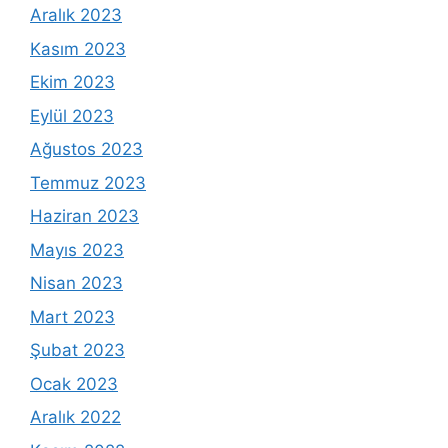
Aralık 2023
Kasım 2023
Ekim 2023
Eylül 2023
Ağustos 2023
Temmuz 2023
Haziran 2023
Mayıs 2023
Nisan 2023
Mart 2023
Şubat 2023
Ocak 2023
Aralık 2022