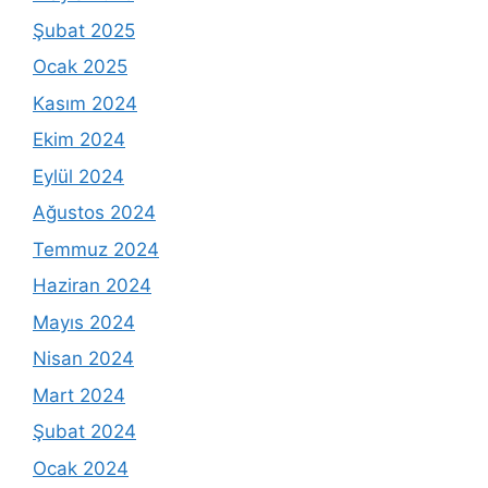
Şubat 2025
Ocak 2025
Kasım 2024
Ekim 2024
Eylül 2024
Ağustos 2024
Temmuz 2024
Haziran 2024
Mayıs 2024
Nisan 2024
Mart 2024
Şubat 2024
Ocak 2024