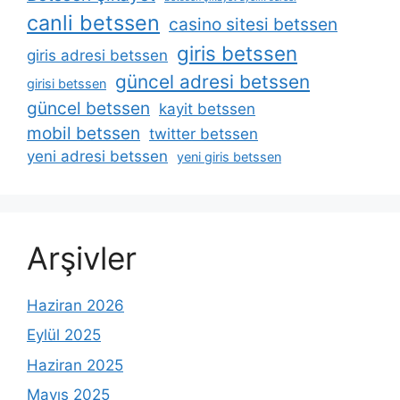
canli betssen
casino sitesi betssen
giris betssen
giris adresi betssen
güncel adresi betssen
girisi betssen
güncel betssen
kayit betssen
mobil betssen
twitter betssen
yeni adresi betssen
yeni giris betssen
Arşivler
Haziran 2026
Eylül 2025
Haziran 2025
Mayıs 2025