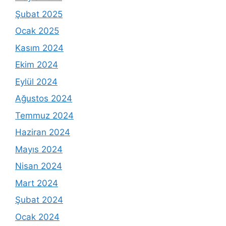
Şubat 2025
Ocak 2025
Kasım 2024
Ekim 2024
Eylül 2024
Ağustos 2024
Temmuz 2024
Haziran 2024
Mayıs 2024
Nisan 2024
Mart 2024
Şubat 2024
Ocak 2024