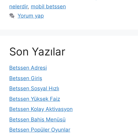
nelerdir
,
mobil betssen
Yorum yap
Son Yazılar
Betssen Adresi
Betssen Giriş
Betssen Sosyal Hızlı
Betssen Yüksek Faiz
Betssen Kolay Aktivasyon
Betssen Bahis Menüsü
Betssen Popüler Oyunlar