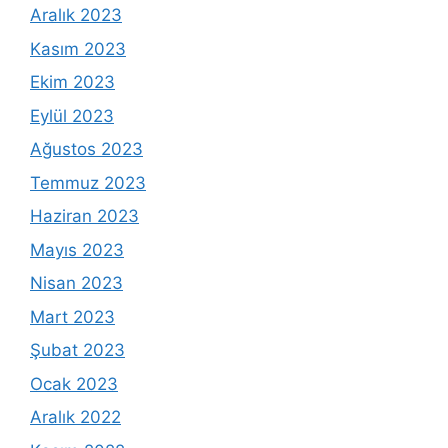
Aralık 2023
Kasım 2023
Ekim 2023
Eylül 2023
Ağustos 2023
Temmuz 2023
Haziran 2023
Mayıs 2023
Nisan 2023
Mart 2023
Şubat 2023
Ocak 2023
Aralık 2022