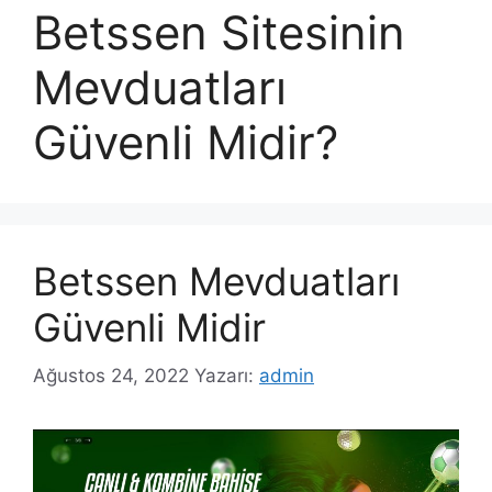
Betssen Sitesinin
Mevduatları
Güvenli Midir?
Betssen Mevduatları
Güvenli Midir
Ağustos 24, 2022
Yazarı:
admin