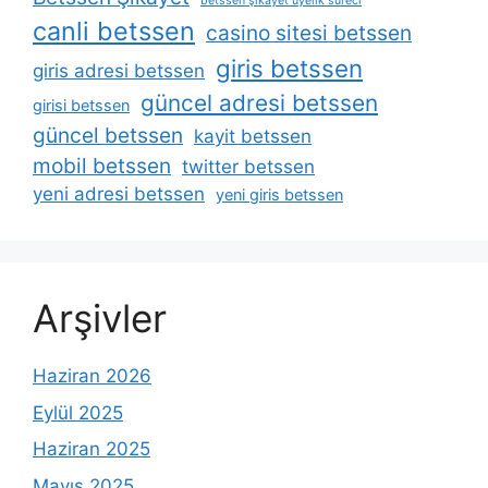
betssen şikayet üyelik süreci
canli betssen
casino sitesi betssen
giris betssen
giris adresi betssen
güncel adresi betssen
girisi betssen
güncel betssen
kayit betssen
mobil betssen
twitter betssen
yeni adresi betssen
yeni giris betssen
Arşivler
Haziran 2026
Eylül 2025
Haziran 2025
Mayıs 2025