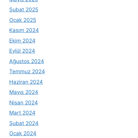
Şubat 2025
Ocak 2025
Kasım 2024
Ekim 2024
Eylül 2024
Ağustos 2024
Temmuz 2024
Haziran 2024
Mayıs 2024
Nisan 2024
Mart 2024
Şubat 2024
Ocak 2024