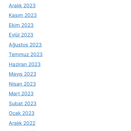
Aralık 2023
Kasım 2023
Ekim 2023
Eylül 2023
Ağustos 2023
Temmuz 2023
Haziran 2023
Mayıs 2023
Nisan 2023
Mart 2023
Şubat 2023
Ocak 2023
Aralık 2022