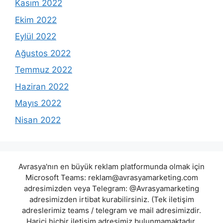
Kasım 2022
Ekim 2022
Eylül 2022
Ağustos 2022
Temmuz 2022
Haziran 2022
Mayıs 2022
Nisan 2022
Avrasya'nın en büyük reklam platformunda olmak için
Microsoft Teams:
reklam@avrasyamarketing.com
adresimizden veya Telegram: @Avrasyamarketing
adresimizden irtibat kurabilirsiniz. (Tek iletişim
adreslerimiz teams / telegram ve mail adresimizdir.
Harici hiçbir iletişim adresimiz bulunmamaktadır.