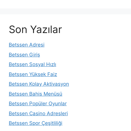
Son Yazılar
Betssen Adresi
Betssen Giriş
Betssen Sosyal Hızlı
Betssen Yüksek Faiz
Betssen Kolay Aktivasyon
Betssen Bahis Menüsü
Betssen Popüler Oyunlar
Betssen Casino Adresleri
Betssen Spor Çeşitliliği