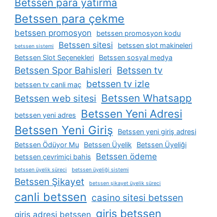
Betssen para yatırma
Betssen para çekme
betssen promosyon
betssen promosyon kodu
Betssen sitesi
betssen slot makineleri
betssen sistemi
Betssen Slot Seçenekleri
Betssen sosyal medya
Betssen Spor Bahisleri
Betssen tv
betssen tv izle
betssen tv canli maç
Betssen Whatsapp
Betssen web sitesi
Betssen Yeni Adresi
betssen yeni adres
Betssen Yeni Giriş
Betssen yeni giriş adresi
Betssen Ödüyor Mu
Betssen Üyelik
Betssen Üyeliği
Betssen ödeme
betssen çevrimiçi bahis
betssen üyelik süreci
betssen üyeliği sistemi
Betssen Şikayet
betssen şikayet üyelik süreci
canli betssen
casino sitesi betssen
giris betssen
giris adresi betssen