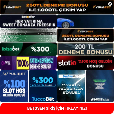
×
BETSSEN GİRİŞ İÇİN TIKLAYINIZ!