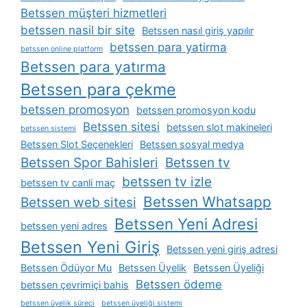
Betssen müşteri hizmetleri
betssen nasil bir site
Betssen nasıl giriş yapılır
betssen para yatirma
betssen online platform
Betssen para yatırma
Betssen para çekme
betssen promosyon
betssen promosyon kodu
Betssen sitesi
betssen slot makineleri
betssen sistemi
Betssen Slot Seçenekleri
Betssen sosyal medya
Betssen Spor Bahisleri
Betssen tv
betssen tv izle
betssen tv canli maç
Betssen Whatsapp
Betssen web sitesi
Betssen Yeni Adresi
betssen yeni adres
Betssen Yeni Giriş
Betssen yeni giriş adresi
Betssen Ödüyor Mu
Betssen Üyelik
Betssen Üyeliği
Betssen ödeme
betssen çevrimiçi bahis
betssen üyelik süreci
betssen üyeliği sistemi