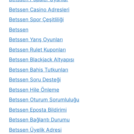
Betssen Casino Adresleri
Betssen Spor Çeşitliliği
Betssen
Betssen Yarış Oyunları
Betssen Rulet Kuponları
Betssen Blackjack Altyapısı
Betssen Bahis Tutkunları
Betssen Soru Desteği
Betssen Hile Önleme
Betssen Oturum Sorumluluğu
Betssen Eposta Bildirimi
Betssen Bağlantı Durumu
Betssen Üyelik Adresi