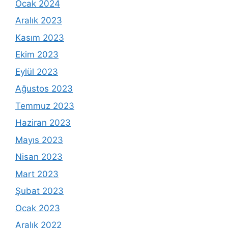
Ocak 2024
Aralık 2023
Kasım 2023
Ekim 2023
Eylül 2023
Ağustos 2023
Temmuz 2023
Haziran 2023
Mayıs 2023
Nisan 2023
Mart 2023
Şubat 2023
Ocak 2023
Aralık 2022