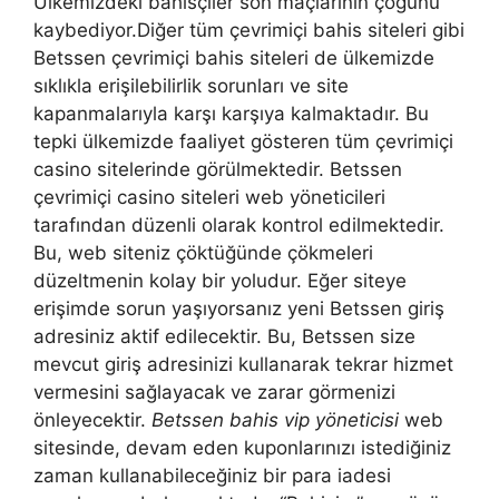
Ülkemizdeki bahisçiler son maçlarının çoğunu
kaybediyor.Diğer tüm çevrimiçi bahis siteleri gibi
Betssen çevrimiçi bahis siteleri de ülkemizde
sıklıkla erişilebilirlik sorunları ve site
kapanmalarıyla karşı karşıya kalmaktadır. Bu
tepki ülkemizde faaliyet gösteren tüm çevrimiçi
casino sitelerinde görülmektedir. Betssen
çevrimiçi casino siteleri web yöneticileri
tarafından düzenli olarak kontrol edilmektedir.
Bu, web siteniz çöktüğünde çökmeleri
düzeltmenin kolay bir yoludur. Eğer siteye
erişimde sorun yaşıyorsanız yeni Betssen giriş
adresiniz aktif edilecektir. Bu, Betssen size
mevcut giriş adresinizi kullanarak tekrar hizmet
vermesini sağlayacak ve zarar görmenizi
önleyecektir.
Betssen bahis vip yöneticisi
web
sitesinde, devam eden kuponlarınızı istediğiniz
zaman kullanabileceğiniz bir para iadesi