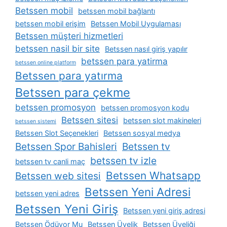
Betssen mobil
betssen mobil bağlantı
betssen mobil erişim
Betssen Mobil Uygulaması
Betssen müşteri hizmetleri
betssen nasil bir site
Betssen nasıl giriş yapılır
betssen para yatirma
betssen online platform
Betssen para yatırma
Betssen para çekme
betssen promosyon
betssen promosyon kodu
Betssen sitesi
betssen slot makineleri
betssen sistemi
Betssen Slot Seçenekleri
Betssen sosyal medya
Betssen Spor Bahisleri
Betssen tv
betssen tv izle
betssen tv canli maç
Betssen Whatsapp
Betssen web sitesi
Betssen Yeni Adresi
betssen yeni adres
Betssen Yeni Giriş
Betssen yeni giriş adresi
Betssen Ödüyor Mu
Betssen Üyelik
Betssen Üyeliği