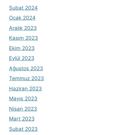
Şubat 2024
Ocak 2024
Aralık 2023
Kasım 2023
Ekim 2023
Eylül 2023
Ağustos 2023
Temmuz 2023
Haziran 2023
Mayıs 2023
Nisan 2023
Mart 2023
Şubat 2023