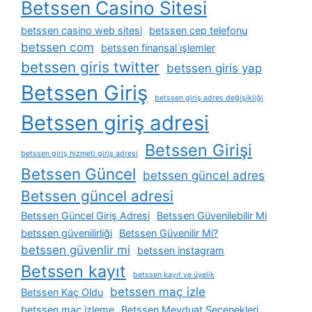
Betssen Casino Sitesi
betssen casino web sitesi
betssen cep telefonu
betssen com
betssen finansal i̇şlemler
betssen giris twitter
betssen giris yap
Betssen Giriş
betssen giriş adres değişikliği
Betssen giriş adresi
Betssen Girişi
betssen giriş hizmeti giriş adresi
Betssen Güncel
betssen güncel adres
Betssen güncel adresi
Betssen Güncel Giriş Adresi
Betssen Güvenilebilir Mi
betssen güvenilirliği
Betssen Güvenilir Mi?
betssen güvenlir mi
betssen instagram
Betssen kayıt
betssen kayıt ve üyelik
betssen maç izle
Betssen Kaç Oldu
betssen maç izleme
Betssen Mevduat Seçenekleri