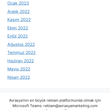
Ocak 2023
Aralık 2022
Kasım 2022
Ekim 2022
Eylül 2022
Ağustos 2022
Temmuz 2022
Haziran 2022
Mayıs 2022
Nisan 2022
Avrasya'nın en büyük reklam platformunda olmak için
Microsoft Teams:
reklam@avrasyamarketing.com