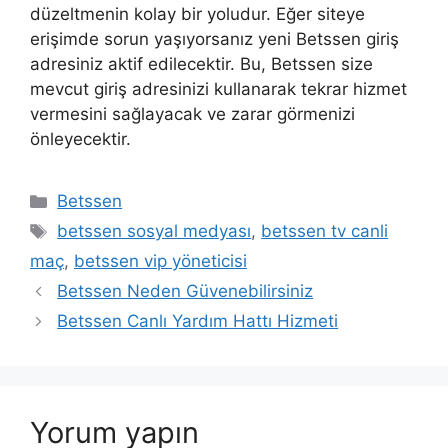
düzeltmenin kolay bir yoludur. Eğer siteye
erişimde sorun yaşıyorsanız yeni Betssen giriş
adresiniz aktif edilecektir. Bu, Betssen size
mevcut giriş adresinizi kullanarak tekrar hizmet
vermesini sağlayacak ve zarar görmenizi
önleyecektir.
Kategoriler
Betssen
Etiketler
betssen sosyal medyası
,
betssen tv canli
maç
,
betssen vip yöneticisi
Yazı
Betssen Neden Güvenebilirsiniz
dolaşımı
Betssen Canlı Yardım Hattı Hizmeti
Yorum yapın