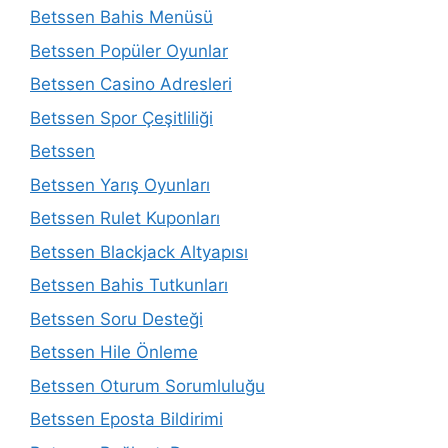
Betssen Bahis Menüsü
Betssen Popüler Oyunlar
Betssen Casino Adresleri
Betssen Spor Çeşitliliği
Betssen
Betssen Yarış Oyunları
Betssen Rulet Kuponları
Betssen Blackjack Altyapısı
Betssen Bahis Tutkunları
Betssen Soru Desteği
Betssen Hile Önleme
Betssen Oturum Sorumluluğu
Betssen Eposta Bildirimi