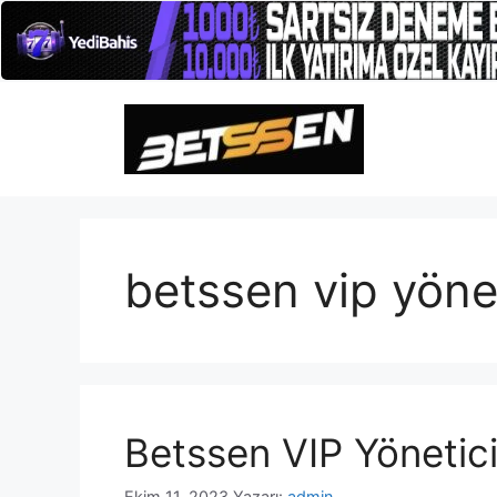
İçeriğe
atla
betssen vip yönet
Betssen VIP Yönetici
Ekim 11, 2023
Yazarı:
admin