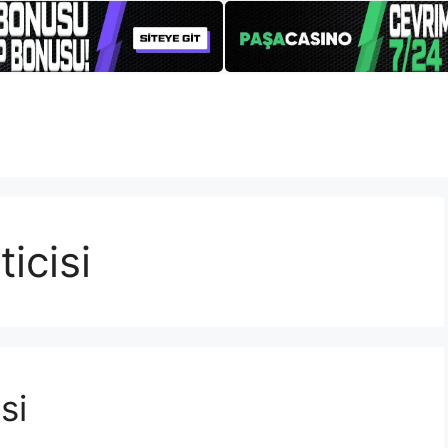
icisi
si