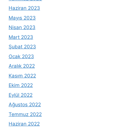
Haziran 2023
Mayıs 2023
Nisan 2023
Mart 2023
Şubat 2023
Ocak 2023
Aralık 2022
Kasım 2022
Ekim 2022
Eylül 2022
Ağustos 2022
Temmuz 2022
Haziran 2022