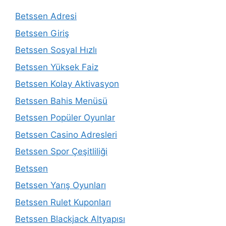
Betssen Adresi
Betssen Giriş
Betssen Sosyal Hızlı
Betssen Yüksek Faiz
Betssen Kolay Aktivasyon
Betssen Bahis Menüsü
Betssen Popüler Oyunlar
Betssen Casino Adresleri
Betssen Spor Çeşitliliği
Betssen
Betssen Yarış Oyunları
Betssen Rulet Kuponları
Betssen Blackjack Altyapısı