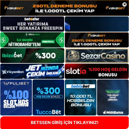
×
BETSSEN GİRİŞ İÇİN TIKLAYINIZ!