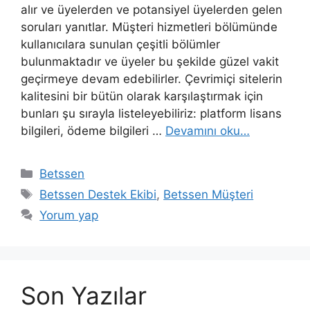
alır ve üyelerden ve potansiyel üyelerden gelen
soruları yanıtlar. Müşteri hizmetleri bölümünde
kullanıcılara sunulan çeşitli bölümler
bulunmaktadır ve üyeler bu şekilde güzel vakit
geçirmeye devam edebilirler. Çevrimiçi sitelerin
kalitesini bir bütün olarak karşılaştırmak için
bunları şu sırayla listeleyebiliriz: platform lisans
bilgileri, ödeme bilgileri …
Devamını oku…
Kategoriler
Betssen
Etiketler
Betssen Destek Ekibi
,
Betssen Müşteri
Yorum yap
Son Yazılar